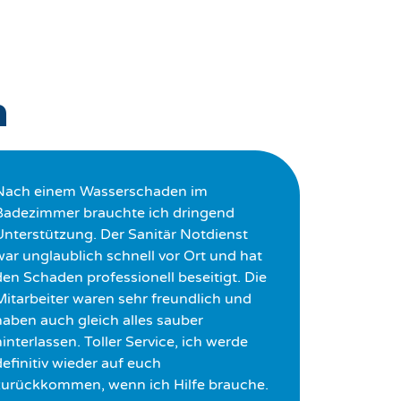
n
Nach einem Wasserschaden im
Badezimmer brauchte ich dringend
Unterstützung. Der Sanitär Notdienst
war unglaublich schnell vor Ort und hat
den Schaden professionell beseitigt. Die
Mitarbeiter waren sehr freundlich und
haben auch gleich alles sauber
interlassen. Toller Service, ich werde
definitiv wieder auf euch
zurückkommen, wenn ich Hilfe brauche.