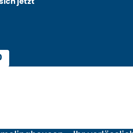
sich jetzt
0