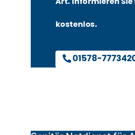
Art. Informieren Sie 
kostenlos.
01578-777342