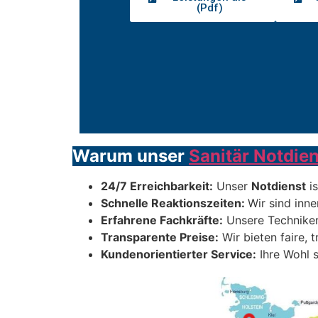
(Pdf)
Warum unser
Sanitär Notdien
24/7 Erreichbarkeit:
Unser
Notdienst
is
Schnelle Reaktionszeiten:
Wir sind inne
Erfahrene Fachkräfte:
Unsere Techniker
Transparente Preise:
Wir bieten faire, 
Kundenorientierter Service:
Ihre Wohl s