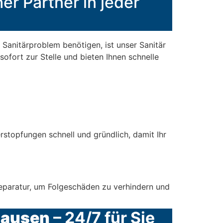
er Partner in jeder
Sanitärproblem benötigen, ist unser Sanitär
sofort zur Stelle und bieten Ihnen schnelle
stopfungen schnell und gründlich, damit Ihr
 Reparatur, um Folgeschäden zu verhindern und
hausen
– 24/7 für Sie