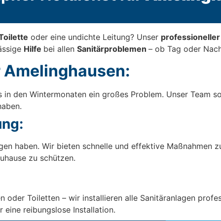
Toilette
oder eine undichte Leitung? Unser
professionelle
lässige
Hilfe
bei allen
Sanitärproblemen
– ob Tag oder Nach
r Amelinghausen:
rs in den Wintermonaten ein großes Problem. Unser Team so
haben.
ng:
gen haben. Wir bieten schnelle und effektive Maßnahmen 
Zuhause zu schützen.
der Toiletten – wir installieren alle Sanitäranlagen profes
 eine reibungslose Installation.