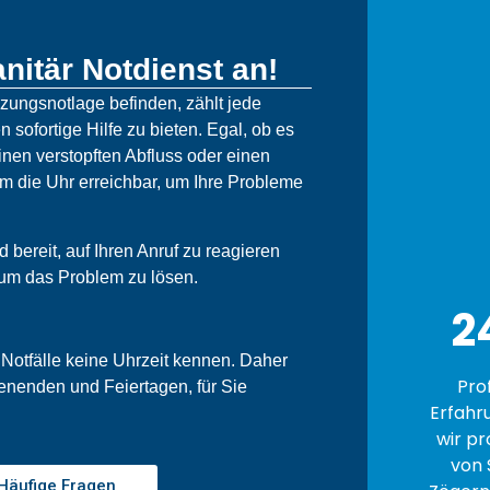
nitär Notdienst an!
izungsnotlage befinden, zählt jede
n sofortige Hilfe zu bieten. Egal, ob es
nen verstopften Abfluss oder einen
um die Uhr erreichbar, um Ihre Probleme
bereit, auf Ihren Anruf zu reagieren
 um das Problem zu lösen.
2
 Notfälle keine Uhrzeit kennen. Daher
Pro
enenden und Feiertagen, für Sie
Erfahr
wir pr
von 
Häufige Fragen