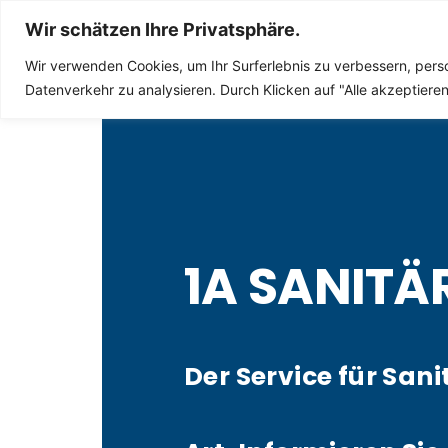
Sanitär Notdienst
Wir schätzen Ihre Privatsphäre.
Wir verwenden Cookies, um Ihr Surferlebnis zu verbessern, perso
Datenverkehr zu analysieren. Durch Klicken auf "Alle akzeptier
1A SANITÄ
Der Service für Sani