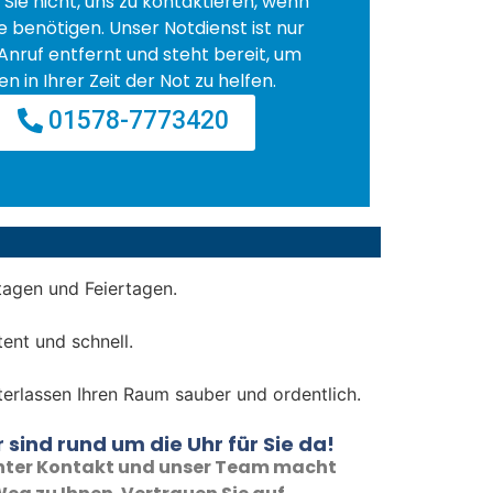
Sie nicht, uns zu kontaktieren, wenn
fe benötigen. Unser Notdienst ist nur
Anruf entfernt und steht bereit, um
en in Ihrer Zeit der Not zu helfen.
01578-7773420
tagen und Feiertagen.
ent und schnell.
nterlassen Ihren Raum sauber und ordentlich.
 sind rund um die Uhr für Sie da!
 unter Kontakt und unser Team macht