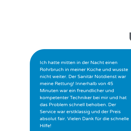
Ich hatte mitten in der Nacht einen
Rohrbruch in meiner Küche und wusste
nicht weiter. Der Sanitär Notdienst war
meine Rettung! Innerhalb von 45
Minuten war ein freundlicher und
kompetenter Techniker bei mir und hat
das Problem schnell behoben. Der
Service war erstklassig und der Preis
absolut fair. Vielen Dank für die schnelle
Hilfe!