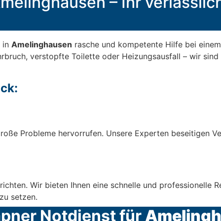
melinghausen – Ihr verlässlich
 in
Amelinghausen
rasche und kompetente Hilfe bei einem 
bruch, verstopfte Toilette oder Heizungsausfall – wir sind 
ck:
roße Probleme hervorrufen. Unsere Experten beseitigen Ver
richten. Wir bieten Ihnen eine schnelle und professionelle
zu setzen.
mpner Notdienst für
Ameling