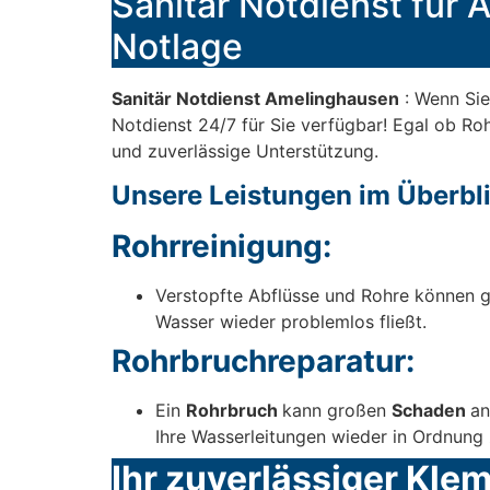
Sanitär Notdienst für A
Notlage
Sanitär Notdienst Amelinghausen
: Wenn Sie
Notdienst 24/7 für Sie verfügbar! Egal ob Rohr
und zuverlässige Unterstützung.
Unsere Leistungen im Überbli
Rohrreinigung:
Verstopfte Abflüsse und Rohre können g
Wasser wieder problemlos fließt.
Rohrbruchreparatur:
Ein
Rohrbruch
kann großen
Schaden
an
Ihre Wasserleitungen wieder in Ordnung 
Ihr zuverlässiger Kle