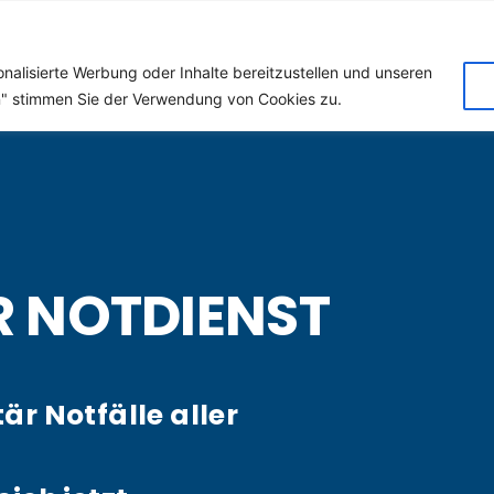
 (Klempner) für Amelin
nalisierte Werbung oder Inhalte bereitzustellen und unseren
en" stimmen Sie der Verwendung von Cookies zu.
R NOTDIENST
tär Notfälle aller