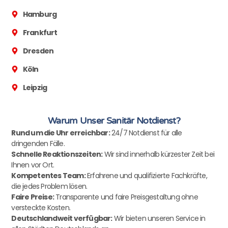
Hamburg
Frankfurt
Dresden
Köln
Leipzig
Warum Unser Sanitär Notdienst?
Rund um die Uhr erreichbar:
24/7 Notdienst für alle
dringenden Fälle.
Schnelle Reaktionszeiten:
Wir sind innerhalb kürzester Zeit bei
Ihnen vor Ort.
Kompetentes Team:
Erfahrene und qualifizierte Fachkräfte,
die jedes Problem lösen.
Faire Preise:
Transparente und faire Preisgestaltung ohne
versteckte Kosten.
Deutschlandweit verfügbar:
Wir bieten unseren Service in