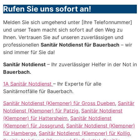
Rufen Sie uns sofort an!
Melden Sie sich umgehend unter [Ihre Telefonnummer]
und unser Team macht sich sofort auf den Weg zu
Ihnen. Vertrauen Sie auf unseren zuverlässigen und
professionellen
Sanitär Notdienst für Bauerbach
– wir
sind immer für Sie da!
Sanitär Notdienst
– Ihr zuverlässiger Helfer in der Not in
Bauerbach.
1A Sanitär Notdienst
– Ihr Experte für alle
Sanitärnotfälle für Bauerbach.
Sanitär Notdienst (Klempner) für Gross Dueben
,
Sanitär
Notdienst (Klempner) für Patzig
,
Sanitär Notdienst
(Klempner) für Hattersheim
,
Sanitär Notdienst
(Klempner) für Jossgrund
,
Sanitär Notdienst (Klempner)
für Hamberge
,
Sanitär Notdienst (Klempner) für Kollig
,