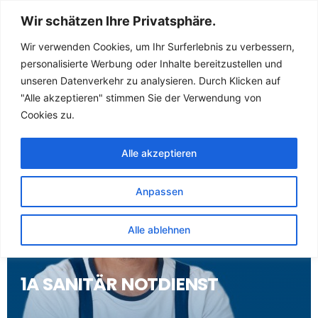
Sanitär Notdienst
Wir schätzen Ihre Privatsphäre.
(Klempner) für
Wir verwenden Cookies, um Ihr Surferlebnis zu verbessern,
personalisierte Werbung oder Inhalte bereitzustellen und
Bauerbach
unseren Datenverkehr zu analysieren. Durch Klicken auf
"Alle akzeptieren" stimmen Sie der Verwendung von
Cookies zu.
Alle akzeptieren
Anpassen
Alle ablehnen
1A SANITÄR NOTDIENST