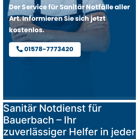
Der Service für Sanitär Notfälle aller
Art. Informieren Sie sich jetzt
kostenlos.
01578-7773420
Sanitär Notdienst für
Bauerbach – Ihr
zuverlässiger Helfer in jeder