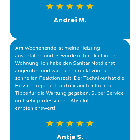
★
★
★
★
★
Andrei M.
Am Wochenende ist meine Heizung
ausgefallen und es wurde richtig kalt in der
Wohnung. Ich habe den Sanitär Notdienst
angerufen und war beeindruckt von der
schnellen Reaktionszeit. Der Techniker hat die
Heizung repariert und mir auch hilfreiche
Tipps für die Wartung gegeben. Super Service
und sehr professionell. Absolut
empfehlenswert!
★
★
★
★
★
Antje S.