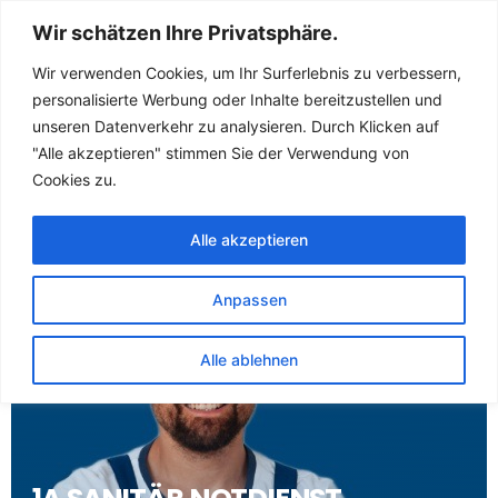
Sanitär Notdienst
Wir schätzen Ihre Privatsphäre.
(Klempner) für
Wir verwenden Cookies, um Ihr Surferlebnis zu verbessern,
personalisierte Werbung oder Inhalte bereitzustellen und
Blaubeuren
unseren Datenverkehr zu analysieren. Durch Klicken auf
"Alle akzeptieren" stimmen Sie der Verwendung von
Sonderbuch
Cookies zu.
Alle akzeptieren
Anpassen
Alle ablehnen