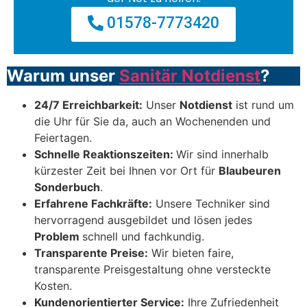
01578-7773420
Warum unser
Sanitär Notdienst
?
24/7 Erreichbarkeit:
Unser
Notdienst
ist rund um
die Uhr für Sie da, auch an Wochenenden und
Feiertagen.
Schnelle Reaktionszeiten:
Wir sind innerhalb
kürzester Zeit bei Ihnen vor Ort für
Blaubeuren
Sonderbuch
.
Erfahrene Fachkräfte:
Unsere Techniker sind
hervorragend ausgebildet und lösen jedes
Problem
schnell und fachkundig.
Transparente Preise:
Wir bieten faire,
transparente Preisgestaltung ohne versteckte
Kosten.
Kundenorientierter Service:
Ihre Zufriedenheit