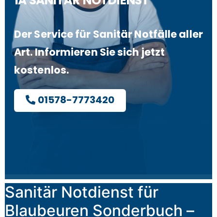
1A SANITÄR NOTDIENST
Der Service für Sanitär Notfälle aller
Art. Informieren Sie sich jetzt
kostenlos.
01578-7773420
Sanitär Notdienst für
Blaubeuren Sonderbuch –