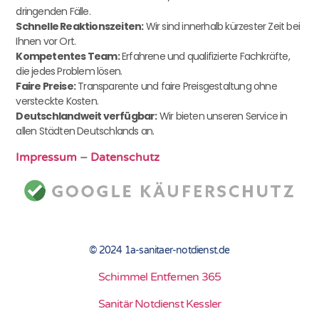
dringenden Fälle.
Schnelle Reaktionszeiten:
Wir sind innerhalb kürzester Zeit bei
Ihnen vor Ort.
Kompetentes Team:
Erfahrene und qualifizierte Fachkräfte,
die jedes Problem lösen.
Faire Preise:
Transparente und faire Preisgestaltung ohne
versteckte Kosten.
Deutschlandweit verfügbar:
Wir bieten unseren Service in
allen Städten Deutschlands an.
Impressum
–
Datenschutz
© 2024 1a-sanitaer-notdienst.de
Schimmel Entfernen 365
Sanitär Notdienst Kessler