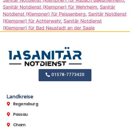
Sanitär Notdienst (Klempner) für Asbach Baeumenheim
,
Sanitär Notdienst (Klempner) für Wehrheim
,
Sanitär
Notdienst (Klempner) für Peissenberg
,
Sanitär Notdienst
(Klempner) für Achterwehr
,
Sanitär Notdienst
(Klempner) für Bad Neustadt an der Saale
01578-7773420
Landkreise
Regensburg
Passau
Cham