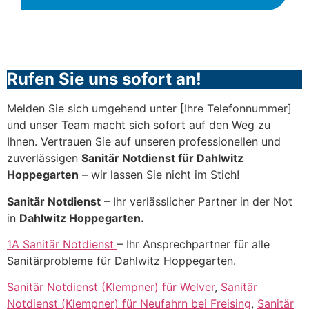
Rufen Sie uns sofort an!
Melden Sie sich umgehend unter [Ihre Telefonnummer]
und unser Team macht sich sofort auf den Weg zu
Ihnen. Vertrauen Sie auf unseren professionellen und
zuverlässigen
Sanitär Notdienst für Dahlwitz
Hoppegarten
– wir lassen Sie nicht im Stich!
Sanitär Notdienst
– Ihr verlässlicher Partner in der Not
in
Dahlwitz Hoppegarten.
1A Sanitär Notdienst
– Ihr Ansprechpartner für alle
Sanitärprobleme für Dahlwitz Hoppegarten.
Sanitär Notdienst (Klempner) für Welver
,
Sanitär
Notdienst (Klempner) für Neufahrn bei Freising
,
Sanitär