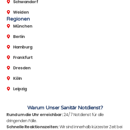
Schwandorf
Weiden
Regionen
München
Berlin
Hamburg
Frankfurt
Dresden
Köln
Leipzig
Warum Unser Sanitär Notdienst?
Rund um die Uhr erreichbar:
24/7 Notdienst für alle
dringenden Fälle.
Schnelle Reaktionszeiten:
Wir sind innerhalb kürzester Zeit bei