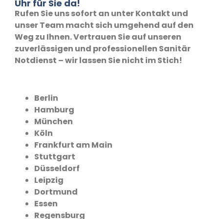
Uhr für Sie da!
Rufen Sie uns sofort an unter Kontakt und
unser Team macht sich umgehend auf den
Weg zu Ihnen. Vertrauen Sie auf unseren
zuverlässigen und professionellen Sanitär
Notdienst – wir lassen Sie nicht im Stich!
Berlin
Hamburg
München
Köln
Frankfurt am Main
Stuttgart
Düsseldorf
Leipzig
Dortmund
Essen
Regensburg