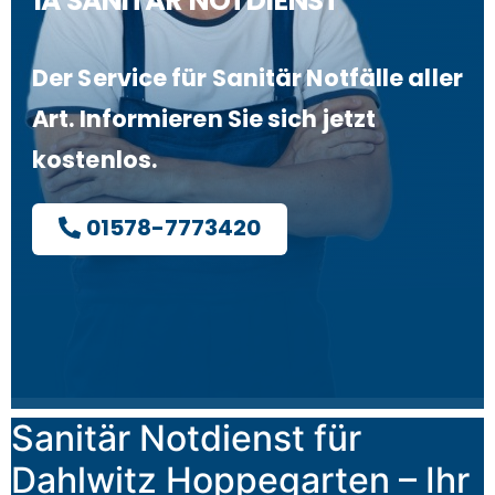
1A SANITÄR NOTDIENST
Der Service für Sanitär Notfälle aller
Art. Informieren Sie sich jetzt
kostenlos.
01578-7773420
Sanitär Notdienst für
Dahlwitz Hoppegarten – Ihr