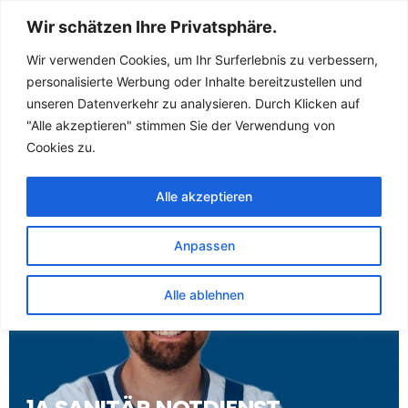
Sanitär Notdienst
Wir schätzen Ihre Privatsphäre.
(Klempner) für
Wir verwenden Cookies, um Ihr Surferlebnis zu verbessern,
personalisierte Werbung oder Inhalte bereitzustellen und
Dahlwitz
unseren Datenverkehr zu analysieren. Durch Klicken auf
"Alle akzeptieren" stimmen Sie der Verwendung von
Hoppegarten
Cookies zu.
Alle akzeptieren
Anpassen
Alle ablehnen