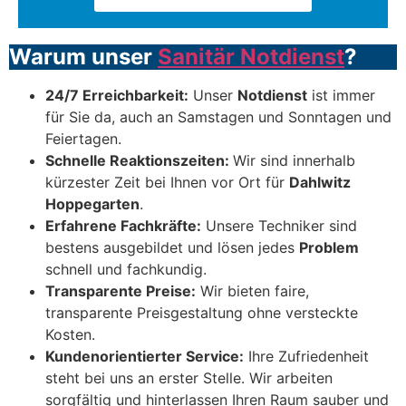
Warum unser
Sanitär Notdienst
?
24/7 Erreichbarkeit:
Unser
Notdienst
ist immer
für Sie da, auch an Samstagen und Sonntagen und
Feiertagen.
Schnelle Reaktionszeiten:
Wir sind innerhalb
kürzester Zeit bei Ihnen vor Ort für
Dahlwitz
Hoppegarten
.
Erfahrene Fachkräfte:
Unsere Techniker sind
bestens ausgebildet und lösen jedes
Problem
schnell und fachkundig.
Transparente Preise:
Wir bieten faire,
transparente Preisgestaltung ohne versteckte
Kosten.
Kundenorientierter Service:
Ihre Zufriedenheit
steht bei uns an erster Stelle. Wir arbeiten
sorgfältig und hinterlassen Ihren Raum sauber und