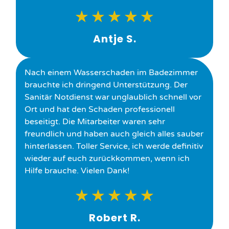
★
★
★
★
★
Antje S.
Nach einem Wasserschaden im Badezimmer
brauchte ich dringend Unterstützung. Der
Sanitär Notdienst war unglaublich schnell vor
Ort und hat den Schaden professionell
beseitigt. Die Mitarbeiter waren sehr
freundlich und haben auch gleich alles sauber
hinterlassen. Toller Service, ich werde definitiv
wieder auf euch zurückkommen, wenn ich
Hilfe brauche. Vielen Dank!
★
★
★
★
★
Robert R.