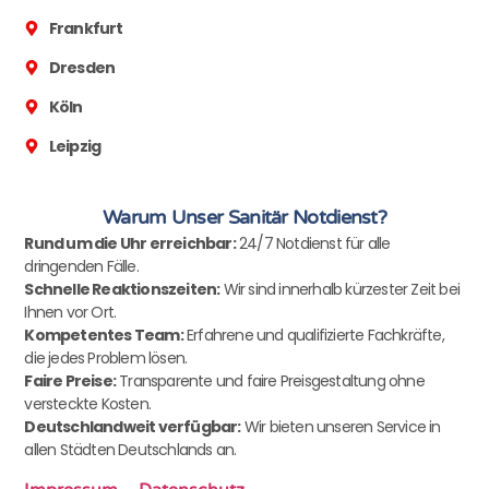
Frankfurt
Dresden
Köln
Leipzig
Warum Unser Sanitär Notdienst?
Rund um die Uhr erreichbar:
24/7 Notdienst für alle
dringenden Fälle.
Schnelle Reaktionszeiten:
Wir sind innerhalb kürzester Zeit bei
Ihnen vor Ort.
Kompetentes Team:
Erfahrene und qualifizierte Fachkräfte,
die jedes Problem lösen.
Faire Preise:
Transparente und faire Preisgestaltung ohne
versteckte Kosten.
Deutschlandweit verfügbar:
Wir bieten unseren Service in
allen Städten Deutschlands an.