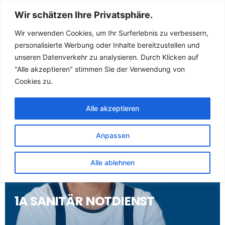
Sanitär Notdienst
Wir schätzen Ihre Privatsphäre.
(Klempner) für
Wir verwenden Cookies, um Ihr Surferlebnis zu verbessern,
personalisierte Werbung oder Inhalte bereitzustellen und
Deesbach
unseren Datenverkehr zu analysieren. Durch Klicken auf
"Alle akzeptieren" stimmen Sie der Verwendung von
Cookies zu.
Alle akzeptieren
Anpassen
Alle ablehnen
1A SANITÄR NOTDIENST