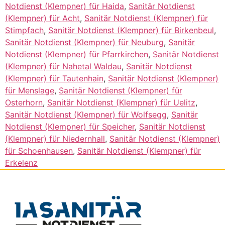
Notdienst (Klempner) für Haida
,
Sanitär Notdienst
(Klempner) für Acht
,
Sanitär Notdienst (Klempner) für
Stimpfach
,
Sanitär Notdienst (Klempner) für Birkenbeul
,
Sanitär Notdienst (Klempner) für Neuburg
,
Sanitär
Notdienst (Klempner) für Pfarrkirchen
,
Sanitär Notdienst
(Klempner) für Nahetal Waldau
,
Sanitär Notdienst
(Klempner) für Tautenhain
,
Sanitär Notdienst (Klempner)
für Menslage
,
Sanitär Notdienst (Klempner) für
Osterhorn
,
Sanitär Notdienst (Klempner) für Uelitz
,
Sanitär Notdienst (Klempner) für Wolfsegg
,
Sanitär
Notdienst (Klempner) für Speicher
,
Sanitär Notdienst
(Klempner) für Niedernhall
,
Sanitär Notdienst (Klempner)
für Schoenhausen
,
Sanitär Notdienst (Klempner) für
Erkelenz