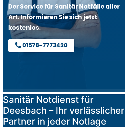
Der Service für Sanitär Notfälle aller
Art. Informieren Sie sich jetzt
kostenlos.
01578-7773420
Sanitär Notdienst für
Deesbach – Ihr verlässlicher
Partner in jeder Notlage