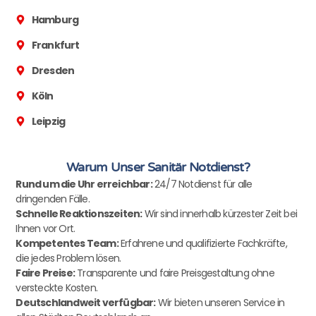
Hamburg
Frankfurt
Dresden
Köln
Leipzig
Warum Unser Sanitär Notdienst?
Rund um die Uhr erreichbar:
24/7 Notdienst für alle
dringenden Fälle.
Schnelle Reaktionszeiten:
Wir sind innerhalb kürzester Zeit bei
Ihnen vor Ort.
Kompetentes Team:
Erfahrene und qualifizierte Fachkräfte,
die jedes Problem lösen.
Faire Preise:
Transparente und faire Preisgestaltung ohne
versteckte Kosten.
Deutschlandweit verfügbar:
Wir bieten unseren Service in