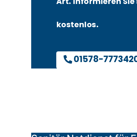
Art. Informieren Sie 
kostenlos.
01578-777342