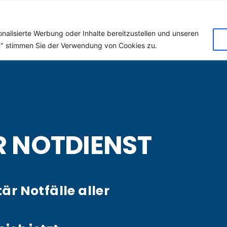
 (Klempner) für Euerba
nalisierte Werbung oder Inhalte bereitzustellen und unseren
en" stimmen Sie der Verwendung von Cookies zu.
R NOTDIENST
tär Notfälle aller