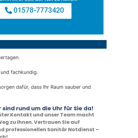
01578-7773420
iertagen.
 und fachkundig.
 sorgen dafür, dass Ihr Raum sauber und
 sind rund um die Uhr für Sie da!
 unter Kontakt und unser Team macht
eg zu Ihnen. Vertrauen Sie auf
d professionellen Sanitär Notdienst –
ich!