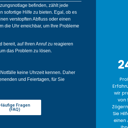
izungsnotlage befinden, zählt jede
n sofortige Hilfe zu bieten. Egal, ob es
nen verstopften Abfluss oder einen
um die Uhr erreichbar, um Ihre Probleme
bereit, auf Ihren Anruf zu reagieren
 um das Problem zu lösen.
2
 Notfälle keine Uhrzeit kennen. Daher
Pro
enenden und Feiertagen, für Sie
Erfahr
wir pr
von 
Häufige Fragen
Zögern 
(FAQ)
Sie Hil
einen 
Ihn