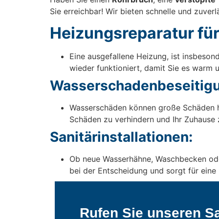
Sie erreichbar! Wir bieten schnelle und zuver
Heizungsreparatur fü
Eine ausgefallene Heizung, ist insbeso
wieder funktioniert, damit Sie es warm 
Wasserschadenbeseitigu
Wasserschäden können große Schäden ha
Schäden zu verhindern und Ihr Zuhause z
Sanitärinstallationen:
Ob neue Wasserhähne, Waschbecken oder T
bei der Entscheidung und sorgt für eine 
Rufen Sie unseren Sa