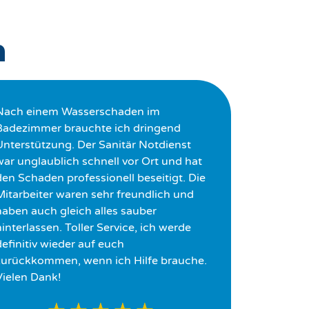
n
Nach einem Wasserschaden im
Badezimmer brauchte ich dringend
Unterstützung. Der Sanitär Notdienst
war unglaublich schnell vor Ort und hat
den Schaden professionell beseitigt. Die
Mitarbeiter waren sehr freundlich und
haben auch gleich alles sauber
interlassen. Toller Service, ich werde
definitiv wieder auf euch
zurückkommen, wenn ich Hilfe brauche.
Vielen Dank!