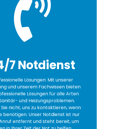
4/7 Notdienst
fessionelle Lösungen: Mit unserer
ung und unserem Fachwissen bieten
ofessionelle Lösungen für alle Arten
Sanitär- und Heizungsproblemen.
Sie nicht, uns zu kontaktieren, wenn
fe benötigen. Unser Notdienst ist nur
Anruf entfernt und steht bereit, um
en in Ihrer Zeit der Not zu helfen.