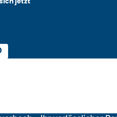
sich jetzt
0