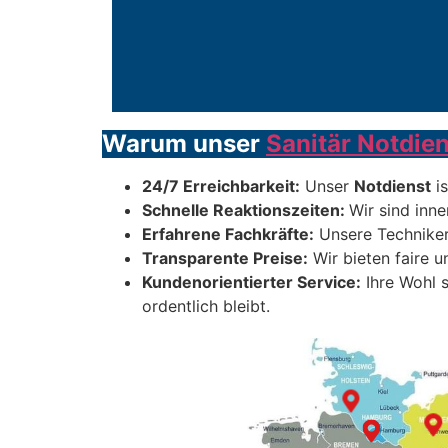
Warum unser
Sanitär Notdien
24/7 Erreichbarkeit:
Unser
Notdienst
is
Schnelle Reaktionszeiten:
Wir sind inne
Erfahrene Fachkräfte:
Unsere Techniker
Transparente Preise:
Wir bieten faire u
Kundenorientierter Service:
Ihre Wohl s
ordentlich bleibt.