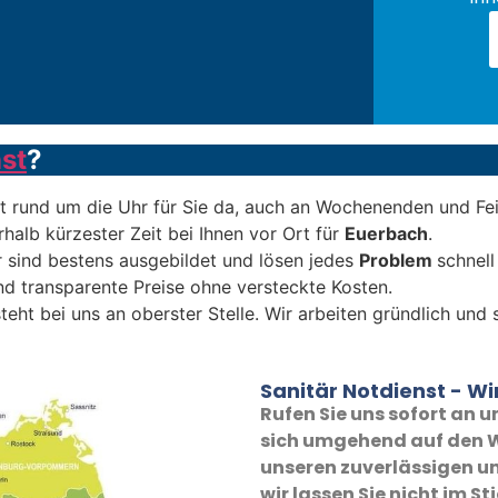
st
?
t rund um die Uhr für Sie da, auch an Wochenenden und Fe
rhalb kürzester Zeit bei Ihnen vor Ort für
Euerbach
.
 sind bestens ausgebildet und lösen jedes
Problem
schnell
nd transparente Preise ohne versteckte Kosten.
teht bei uns an oberster Stelle. Wir arbeiten gründlich und
Sanitär Notdienst - Wir
Rufen Sie uns sofort an
sich umgehend auf den W
unseren zuverlässigen un
wir lassen Sie nicht im St