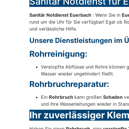
Sanitär Notdienst für E
Sanitär Notdienst Euerbach
: Wenn Sie in
Eu
rund um die Uhr für Sie verfügbar! Egal ob Ro
und verlässliche Hilfe.
Unsere Dienstleistungen im Ü
Rohrreinigung:
Verstopfte Abflüsse und Rohre können gr
Wasser wieder ungehindert fließt.
Rohrbruchreparatur:
Ein
Rohrbruch
kann großen
Schaden
ve
und Ihre Wasserleitungen wieder in Stan
Ihr zuverlässiger Kle
Haben Sie einen
Rohrbruch
, eine
verstopfte 