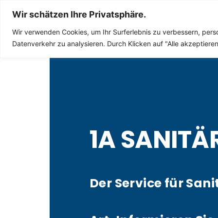
Sanitär Notdienst
Wir schätzen Ihre Privatsphäre.
Wir verwenden Cookies, um Ihr Surferlebnis zu verbessern, perso
Datenverkehr zu analysieren. Durch Klicken auf "Alle akzeptier
1A SANITÄ
Der Service für Sani