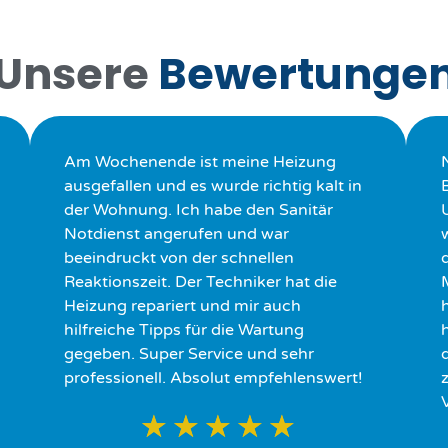
Unsere
Bewertunge
Am Wochenende ist meine Heizung
ausgefallen und es wurde richtig kalt in
der Wohnung. Ich habe den Sanitär
Notdienst angerufen und war
beeindruckt von der schnellen
Reaktionszeit. Der Techniker hat die
Heizung repariert und mir auch
hilfreiche Tipps für die Wartung
h
gegeben. Super Service und sehr
professionell. Absolut empfehlenswert!
★
★
★
★
★