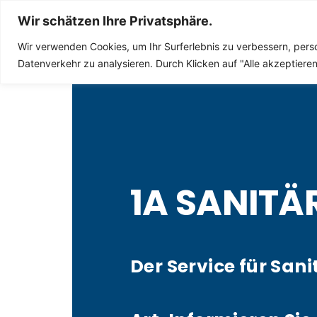
Sanitär Notdienst
Wir schätzen Ihre Privatsphäre.
Wir verwenden Cookies, um Ihr Surferlebnis zu verbessern, perso
Datenverkehr zu analysieren. Durch Klicken auf "Alle akzeptier
1A SANITÄ
Der Service für Sani