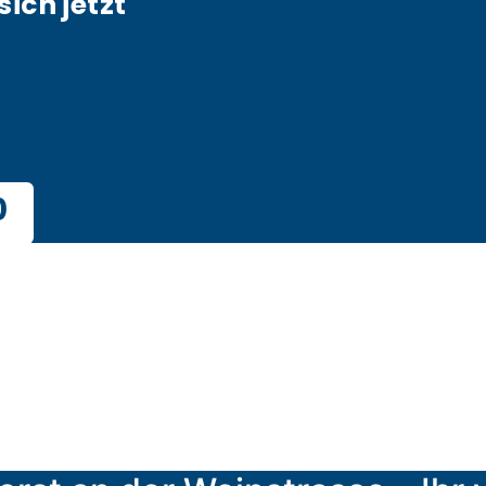
sich jetzt
0