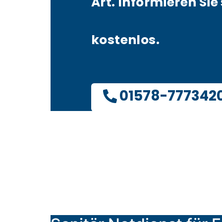
Art. Informieren Sie 
kostenlos.
01578-777342