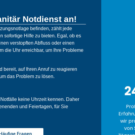
nitär Notdienst an!
izungsnotlage befinden, zählt jede
n sofortige Hilfe zu bieten. Egal, ob es
nen verstopften Abfluss oder einen
um die Uhr erreichbar, um Ihre Probleme
bereit, auf Ihren Anruf zu reagieren
 um das Problem zu lösen.
2
 Notfälle keine Uhrzeit kennen. Daher
Pro
enenden und Feiertagen, für Sie
Erfahr
wir pr
von 
Häufige Fragen