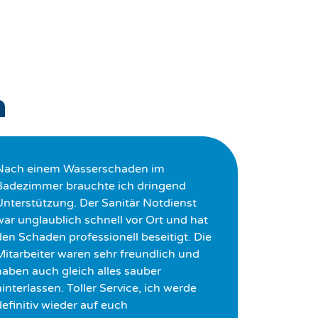
n
Nach einem Wasserschaden im
Badezimmer brauchte ich dringend
Unterstützung. Der Sanitär Notdienst
war unglaublich schnell vor Ort und hat
den Schaden professionell beseitigt. Die
Mitarbeiter waren sehr freundlich und
haben auch gleich alles sauber
interlassen. Toller Service, ich werde
definitiv wieder auf euch