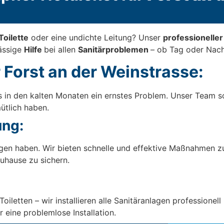
Toilette
oder eine undichte Leitung? Unser
professionelle
lässige
Hilfe
bei allen
Sanitärproblemen
– ob Tag oder Nach
 Forst an der Weinstrasse:
s in den kalten Monaten ein ernstes Problem. Unser Team so
ütlich haben.
ng:
gen haben. Wir bieten schnelle und effektive Maßnahmen 
uhause zu sichern.
etten – wir installieren alle Sanitäranlagen professionell
 eine problemlose Installation.