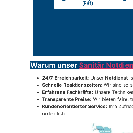
(Pdf)
Warum unser
Sanitär Notdien
24/7 Erreichbarkeit:
Unser
Notdienst
is
Schnelle Reaktionszeiten:
Wir sind so s
Erfahrene Fachkräfte:
Unsere Techniker
Transparente Preise:
Wir bieten faire, 
Kundenorientierter Service:
Ihre Zufrie
ordentlich.