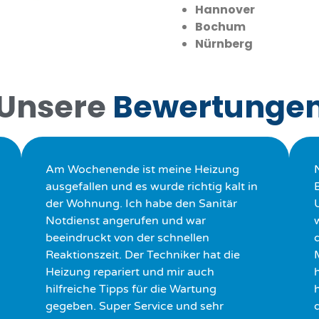
Hannover
Bochum
Nürnberg
Unsere
Bewertunge
Am Wochenende ist meine Heizung
ausgefallen und es wurde richtig kalt in
der Wohnung. Ich habe den Sanitär
Notdienst angerufen und war
beeindruckt von der schnellen
Reaktionszeit. Der Techniker hat die
Heizung repariert und mir auch
hilfreiche Tipps für die Wartung
h
gegeben. Super Service und sehr