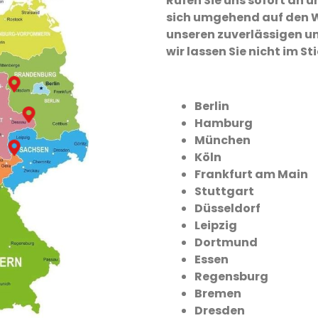
Rufen Sie uns sofort an
sich umgehend auf den W
unseren zuverlässigen un
wir lassen Sie nicht im St
Berlin
Hamburg
München
Köln
Frankfurt am Main
Stuttgart
Düsseldorf
Leipzig
Dortmund
Essen
Regensburg
Bremen
Dresden