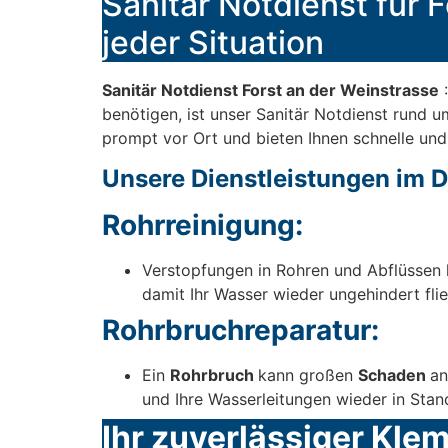
Sanitär Notdienst für F
jeder Situation
Sanitär Notdienst Forst an der Weinstrasse
:
benötigen, ist unser Sanitär Notdienst rund u
prompt vor Ort und bieten Ihnen schnelle und
Unsere Dienstleistungen im De
Rohrreinigung:
Verstopfungen in Rohren und Abflüssen 
damit Ihr Wasser wieder ungehindert flie
Rohrbruchreparatur:
Ein
Rohrbruch
kann großen
Schaden
an
und Ihre Wasserleitungen wieder in Stan
Ihr zuverlässiger Kle