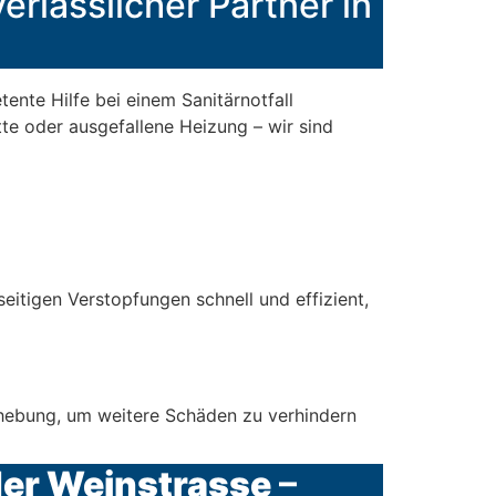
erlässlicher Partner in
ente Hilfe bei einem Sanitärnotfall
tte oder ausgefallene Heizung – wir sind
itigen Verstopfungen schnell und effizient,
ehebung, um weitere Schäden zu verhindern
der Weinstrasse
–