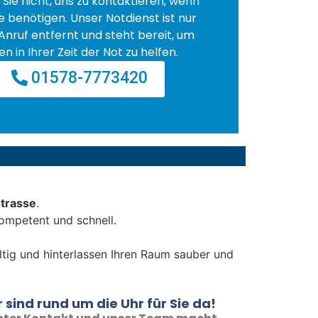
Sie nicht, uns zu kontaktieren, wenn
fe benötigen. Unser Notdienst ist nur
Anruf entfernt und steht bereit, um
en in Ihrer Zeit der Not zu helfen.
01578-7773420
strasse
.
ompetent und schnell.
ältig und hinterlassen Ihren Raum sauber und
 sind rund um die Uhr für Sie da!