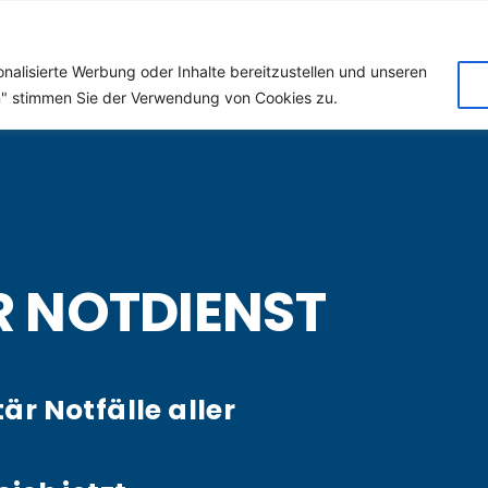
 (Klempner) für Forst a
nalisierte Werbung oder Inhalte bereitzustellen und unseren
en" stimmen Sie der Verwendung von Cookies zu.
R NOTDIENST
tär Notfälle aller