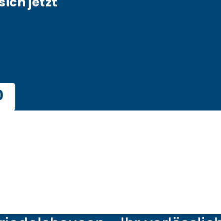
sich jetzt
0