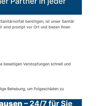
er Partner in jeder
anitärnotfall benötigen, ist unser Sanitär
ir sind prompt vor Ort und bieten Ihnen
e beseitigen Verstopfungen schnell und
ndige Behebung, um Folgeschäden zu
hausen
– 24/7 für Sie