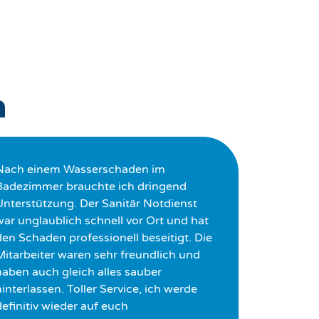
n
Nach einem Wasserschaden im
Badezimmer brauchte ich dringend
Unterstützung. Der Sanitär Notdienst
war unglaublich schnell vor Ort und hat
den Schaden professionell beseitigt. Die
Mitarbeiter waren sehr freundlich und
haben auch gleich alles sauber
interlassen. Toller Service, ich werde
definitiv wieder auf euch