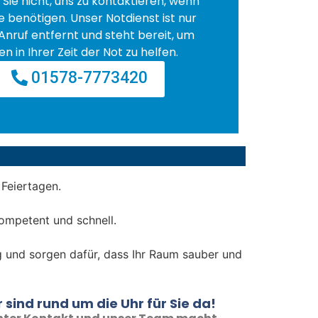
Sie nicht, uns zu kontaktieren, wenn
fe benötigen. Unser Notdienst ist nur
Anruf entfernt und steht bereit, um
en in Ihrer Zeit der Not zu helfen.
01578-7773420
Feiertagen.
ompetent und schnell.
tig und sorgen dafür, dass Ihr Raum sauber und
 sind rund um die Uhr für Sie da!