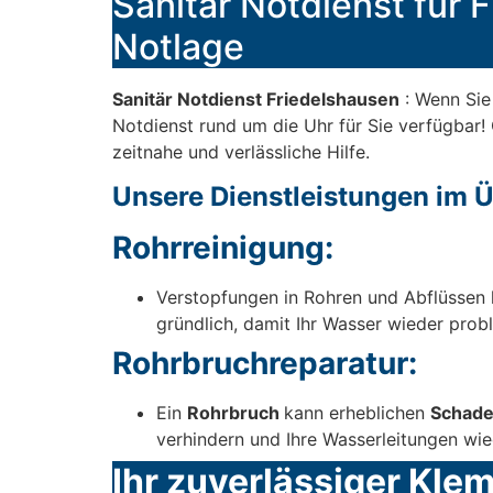
Sanitär Notdienst für F
Notlage
Sanitär Notdienst Friedelshausen
: Wenn Sie
Notdienst rund um die Uhr für Sie verfügbar! 
zeitnahe und verlässliche Hilfe.
Unsere Dienstleistungen im Ü
Rohrreinigung:
Verstopfungen in Rohren und Abflüssen 
gründlich, damit Ihr Wasser wieder probl
Rohrbruchreparatur:
Ein
Rohrbruch
kann erheblichen
Schad
verhindern und Ihre Wasserleitungen wie
Ihr zuverlässiger Kle