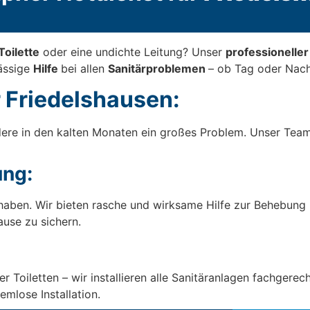
Toilette
oder eine undichte Leitung? Unser
professionelle
lässige
Hilfe
bei allen
Sanitärproblemen
– ob Tag oder Nach
 Friedelshausen:
dere in den kalten Monaten ein großes Problem. Unser Team
ng:
aben. Wir bieten rasche und wirksame Hilfe zur Behebung
use zu sichern.
oiletten – wir installieren alle Sanitäranlagen fachgerech
emlose Installation.