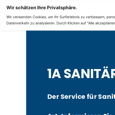
Sanitär Notdienst
Wir schätzen Ihre Privatsphäre.
Wir verwenden Cookies, um Ihr Surferlebnis zu verbessern, perso
Datenverkehr zu analysieren. Durch Klicken auf "Alle akzeptier
1A SANITÄ
Der Service für Sani