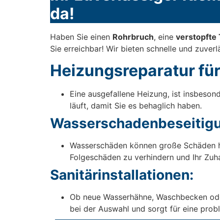
da!
Haben Sie einen
Rohrbruch
, eine
verstopfte 
Sie erreichbar! Wir bieten schnelle und zuver
Heizungsreparatur für
Eine ausgefallene Heizung, ist insbeson
läuft, damit Sie es behaglich haben.
Wasserschadenbeseitigu
Wasserschäden können große Schäden h
Folgeschäden zu verhindern und Ihr Zuha
Sanitärinstallationen:
Ob neue Wasserhähne, Waschbecken oder T
bei der Auswahl und sorgt für eine probl