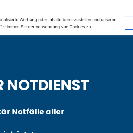
 (Klempner) für Friedel
nalisierte Werbung oder Inhalte bereitzustellen und unseren
en" stimmen Sie der Verwendung von Cookies zu.
R NOTDIENST
tär Notfälle aller