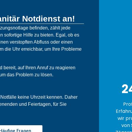
nitär Notdienst an!
izungsnotlage befinden, zählt jede
n sofortige Hilfe zu bieten. Egal, ob es
nen verstopften Abfluss oder einen
um die Uhr erreichbar, um Ihre Probleme
bereit, auf Ihren Anruf zu reagieren
 um das Problem zu lösen.
2
 Notfälle keine Uhrzeit kennen. Daher
Pro
enenden und Feiertagen, für Sie
Erfahr
wir pr
von 
Häufige Fragen