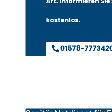
Art. Informieren Sie 
kostenlos.
01578-777342