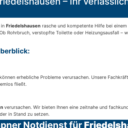
riedelshausen – Ihr verlässlich
 in
Friedelshausen
rasche und kompetente Hilfe bei einem S
Ob Rohrbruch, verstopfte Toilette oder Heizungsausfall – w
berblick:
können erhebliche Probleme verursachen. Unsere Fachkräft
emlos fließt.
en
verursachen. Wir bieten Ihnen eine zeitnahe und fachku
der in Stand zu setzen.
mpner Notdienst für
Friedels