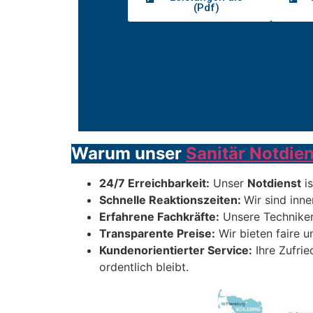
(Pdf)
Warum unser
Sanitär Notdien
24/7 Erreichbarkeit:
Unser
Notdienst
is
Schnelle Reaktionszeiten:
Wir sind inne
Erfahrene Fachkräfte:
Unsere Techniker
Transparente Preise:
Wir bieten faire u
Kundenorientierter Service:
Ihre Zufrie
ordentlich bleibt.