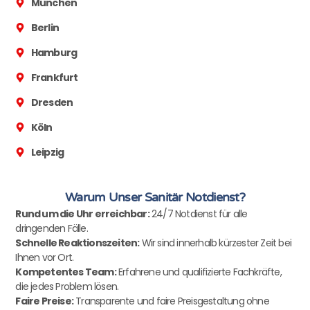
München
Berlin
Hamburg
Frankfurt
Dresden
Köln
Leipzig
Warum Unser Sanitär Notdienst?
Rund um die Uhr erreichbar:
24/7 Notdienst für alle
dringenden Fälle.
Schnelle Reaktionszeiten:
Wir sind innerhalb kürzester Zeit bei
Ihnen vor Ort.
Kompetentes Team:
Erfahrene und qualifizierte Fachkräfte,
die jedes Problem lösen.
Faire Preise:
Transparente und faire Preisgestaltung ohne