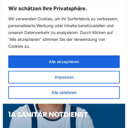
Sanitär Notdienst
Wir schätzen Ihre Privatsphäre.
(Klempner) für
Wir verwenden Cookies, um Ihr Surferlebnis zu verbessern,
personalisierte Werbung oder Inhalte bereitzustellen und
Friedland Zeust
unseren Datenverkehr zu analysieren. Durch Klicken auf
"Alle akzeptieren" stimmen Sie der Verwendung von
Cookies zu.
Alle akzeptieren
Anpassen
Alle ablehnen
1A SANITÄR NOTDIENST