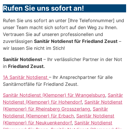
Rufen Sie uns sofort an!
Rufen Sie uns sofort an unter [Ihre Telefonnummer] und
unser Team macht sich sofort auf den Weg zu Ihnen.
Vertrauen Sie auf unseren professionellen und
zuverlässigen
Sanitär Notdienst für Friedland Zeust
–
wir lassen Sie nicht im Stich!
Sanitär Notdienst
– Ihr verlässlicher Partner in der Not
in
Friedland Zeust.
1A Sanitär Notdienst
– Ihr Ansprechpartner für alle
Sanitärnotfälle für Friedland Zeust.
Sanitär Notdienst (Klempner) für Wrangelsburg
,
Sanitär
Notdienst (Klempner) für Hohendorf
,
Sanitär Notdienst
(Klempner) für Rheinsberg Grosszerlang
,
Sanitär
Notdienst (Klempner) für Erbach
,
Sanitär Notdienst
(Klempner) für Neukuenkendorf
,
Sanitär Notdienst