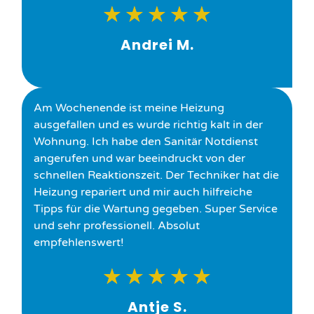
★
★
★
★
★
Andrei M.
Am Wochenende ist meine Heizung
ausgefallen und es wurde richtig kalt in der
Wohnung. Ich habe den Sanitär Notdienst
angerufen und war beeindruckt von der
schnellen Reaktionszeit. Der Techniker hat die
Heizung repariert und mir auch hilfreiche
Tipps für die Wartung gegeben. Super Service
und sehr professionell. Absolut
empfehlenswert!
★
★
★
★
★
Antje S.