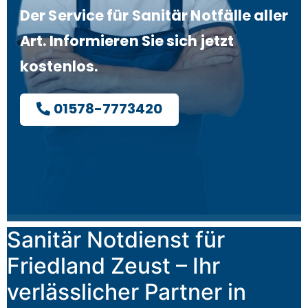
Der Service für Sanitär Notfälle aller
Art. Informieren Sie sich jetzt
kostenlos.
01578-7773420
Sanitär Notdienst für
Friedland Zeust – Ihr
verlässlicher Partner in