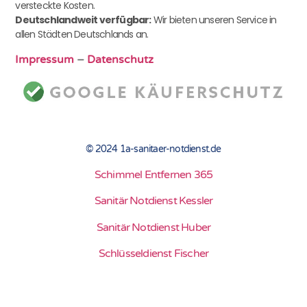
versteckte Kosten.
Deutschlandweit verfügbar:
Wir bieten unseren Service in
allen Städten Deutschlands an.
Impressum
–
Datenschutz
© 2024 1a-sanitaer-notdienst.de
Schimmel Entfernen 365
Sanitär Notdienst Kessler
Sanitär Notdienst Huber
Schlüsseldienst Fischer