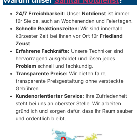
Warum unser
Sanitär Notdienst
?
24/7 Erreichbarkeit:
Unser
Notdienst
ist immer
für Sie da, auch an Wochenenden und Feiertagen.
Schnelle Reaktionszeiten:
Wir sind innerhalb
kürzester Zeit bei Ihnen vor Ort für
Friedland
Zeust
.
Erfahrene Fachkräfte:
Unsere Techniker sind
hervorragend ausgebildet und lösen jedes
Problem
schnell und fachkundig.
Transparente Preise:
Wir bieten faire,
transparente Preisgestaltung ohne versteckte
Gebühren.
Kundenorientierter Service:
Ihre Zufriedenheit
steht bei uns an oberster Stelle. Wir arbeiten
gründlich und sorgen dafür, dass Ihr Raum sauber
und ordentlich bleibt.