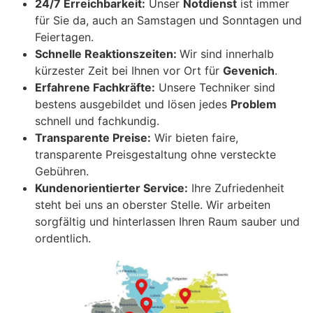
24/7 Erreichbarkeit:
Unser
Notdienst
ist immer
für Sie da, auch an Samstagen und Sonntagen und
Feiertagen.
Schnelle Reaktionszeiten:
Wir sind innerhalb
kürzester Zeit bei Ihnen vor Ort für
Gevenich
.
Erfahrene Fachkräfte:
Unsere Techniker sind
bestens ausgebildet und lösen jedes
Problem
schnell und fachkundig.
Transparente Preise:
Wir bieten faire,
transparente Preisgestaltung ohne versteckte
Gebühren.
Kundenorientierter Service:
Ihre Zufriedenheit
steht bei uns an oberster Stelle. Wir arbeiten
sorgfältig und hinterlassen Ihren Raum sauber und
ordentlich.