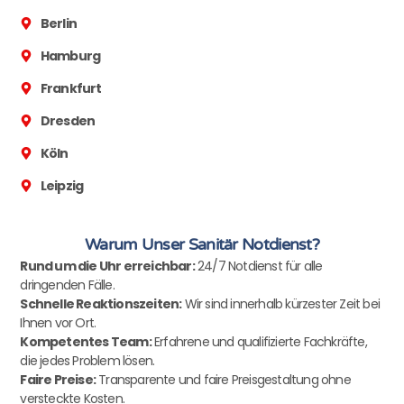
Berlin
Hamburg
Frankfurt
Dresden
Köln
Leipzig
Warum Unser Sanitär Notdienst?
Rund um die Uhr erreichbar:
24/7 Notdienst für alle
dringenden Fälle.
Schnelle Reaktionszeiten:
Wir sind innerhalb kürzester Zeit bei
Ihnen vor Ort.
Kompetentes Team:
Erfahrene und qualifizierte Fachkräfte,
die jedes Problem lösen.
Faire Preise:
Transparente und faire Preisgestaltung ohne
versteckte Kosten.