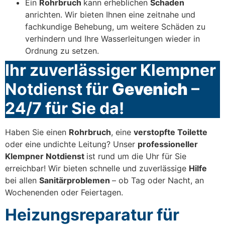
Ein
Rohrbruch
kann erheblichen
Schaden
anrichten. Wir bieten Ihnen eine zeitnahe und
fachkundige Behebung, um weitere Schäden zu
verhindern und Ihre Wasserleitungen wieder in
Ordnung zu setzen.
Ihr zuverlässiger Klempner
Notdienst für
Gevenich
–
24/7 für Sie da!
Haben Sie einen
Rohrbruch
, eine
verstopfte Toilette
oder eine undichte Leitung? Unser
professioneller
Klempner Notdienst
ist rund um die Uhr für Sie
erreichbar! Wir bieten schnelle und zuverlässige
Hilfe
bei allen
Sanitärproblemen
– ob Tag oder Nacht, an
Wochenenden oder Feiertagen.
Heizungsreparatur für