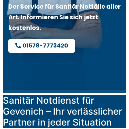
Der Service für Sanitär Notfälle aller
Art. Informieren Sie sich jetzt
kostenlos.
01578-7773420
Sanitär Notdienst für
Gevenich – Ihr verlässlicher
Partner in jeder Situation