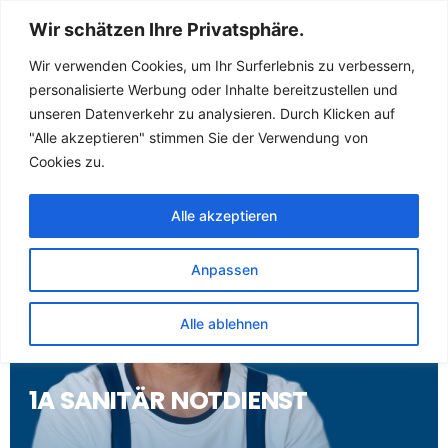
Sanitär Notdienst
Wir schätzen Ihre Privatsphäre.
(Klempner) für
Wir verwenden Cookies, um Ihr Surferlebnis zu verbessern,
personalisierte Werbung oder Inhalte bereitzustellen und
Gevenich
unseren Datenverkehr zu analysieren. Durch Klicken auf
"Alle akzeptieren" stimmen Sie der Verwendung von
Cookies zu.
Alle akzeptieren
Anpassen
Alle ablehnen
1A SANITÄR NOTDIENST