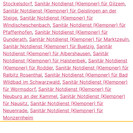
Stockelsdorf
,
Sanitär Notdienst (Klempner) für Gilzem
,
Sanitär Notdienst (Klempner) für Geislingen an der
Steige
,
Sanitär Notdienst (Klempner) für
Windischeschenbach
,
Sanitär Notdienst (Klempner) für
Pfaffenhofen
,
Sanitär Notdienst (Klempner) für
Gunderath
,
Sanitär Notdienst (Klempner) für Marktzeuln
,
Sanitär Notdienst (Klempner) für Buelzig
,
Sanitär
Notdienst (Klempner) für Albershausen
,
Sanitär
Notdienst (Klempner) für Halstenbek
,
Sanitär Notdienst
(Klempner) für Rodder
,
Sanitär Notdienst (Klempner) für
Ralbitz Rosenthal
,
Sanitär Notdienst (Klempner) für Bad
Wildbad im Schwarzwald
,
Sanitär Notdienst (Klempner)
für Wormsdorf
,
Sanitär Notdienst (Klempner) für
Neuburg an der Kammel
,
Sanitär Notdienst (Klempner)
für Nausitz
,
Sanitär Notdienst (Klempner) für
Neuenrade
,
Sanitär Notdienst (Klempner) für
Monzernheim