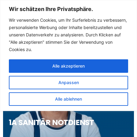
Sanitär Notdienst
Wir schätzen Ihre Privatsphäre.
(Klempner) für
Wir verwenden Cookies, um Ihr Surferlebnis zu verbessern,
personalisierte Werbung oder Inhalte bereitzustellen und
Goellnitz
unseren Datenverkehr zu analysieren. Durch Klicken auf
"Alle akzeptieren" stimmen Sie der Verwendung von
Cookies zu.
Alle akzeptieren
Anpassen
Alle ablehnen
1A SANITÄR NOTDIENST