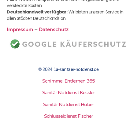
versteckte Kosten.
Deutschlandweit verfügbar:
Wir bieten unseren Service in
allen Städten Deutschlands an.
Impressum
–
Datenschutz
© 2024 1a-sanitaer-notdienst.de
Schimmel Entfernen 365
Sanitär Notdienst Kessler
Sanitär Notdienst Huber
Schlüsseldienst Fischer