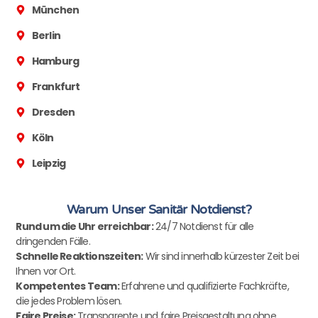
München
Berlin
Hamburg
Frankfurt
Dresden
Köln
Leipzig
Warum Unser Sanitär Notdienst?
Rund um die Uhr erreichbar:
24/7 Notdienst für alle
dringenden Fälle.
Schnelle Reaktionszeiten:
Wir sind innerhalb kürzester Zeit bei
Ihnen vor Ort.
Kompetentes Team:
Erfahrene und qualifizierte Fachkräfte,
die jedes Problem lösen.
Faire Preise:
Transparente und faire Preisgestaltung ohne