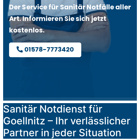
Der Service für Sanitär Notfälle aller
Art. Informieren Sie sich jetzt
kostenlos.
01578-7773420
Sanitär Notdienst für
Goellnitz – Ihr verlässlicher
Partner in jeder Situation