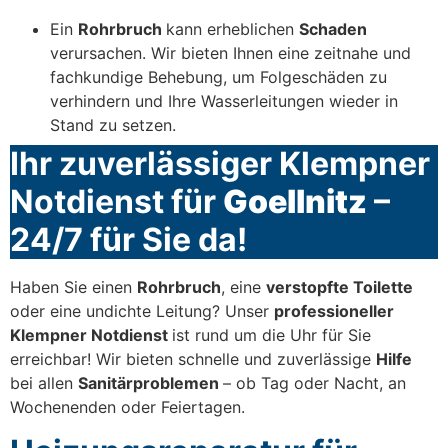
Ein
Rohrbruch
kann erheblichen
Schaden
verursachen. Wir bieten Ihnen eine zeitnahe und
fachkundige Behebung, um Folgeschäden zu
verhindern und Ihre Wasserleitungen wieder in
Stand zu setzen.
Ihr zuverlässiger Klempner
Notdienst für
Goellnitz
–
24/7 für Sie da!
Haben Sie einen
Rohrbruch
, eine
verstopfte Toilette
oder eine undichte Leitung? Unser
professioneller
Klempner Notdienst
ist rund um die Uhr für Sie
erreichbar! Wir bieten schnelle und zuverlässige
Hilfe
bei allen
Sanitärproblemen
– ob Tag oder Nacht, an
Wochenenden oder Feiertagen.