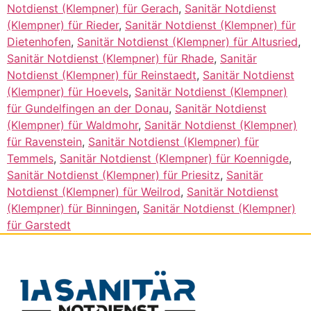
Notdienst (Klempner) für Gerach
,
Sanitär Notdienst
(Klempner) für Rieder
,
Sanitär Notdienst (Klempner) für
Dietenhofen
,
Sanitär Notdienst (Klempner) für Altusried
,
Sanitär Notdienst (Klempner) für Rhade
,
Sanitär
Notdienst (Klempner) für Reinstaedt
,
Sanitär Notdienst
(Klempner) für Hoevels
,
Sanitär Notdienst (Klempner)
für Gundelfingen an der Donau
,
Sanitär Notdienst
(Klempner) für Waldmohr
,
Sanitär Notdienst (Klempner)
für Ravenstein
,
Sanitär Notdienst (Klempner) für
Temmels
,
Sanitär Notdienst (Klempner) für Koennigde
,
Sanitär Notdienst (Klempner) für Priesitz
,
Sanitär
Notdienst (Klempner) für Weilrod
,
Sanitär Notdienst
(Klempner) für Binningen
,
Sanitär Notdienst (Klempner)
für Garstedt