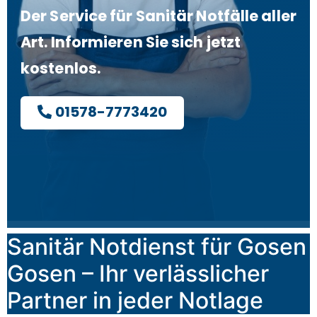
Der Service für Sanitär Notfälle aller
Art. Informieren Sie sich jetzt
kostenlos.
01578-7773420
Sanitär Notdienst für Gosen
Gosen – Ihr verlässlicher
Partner in jeder Notlage