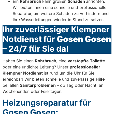
Ein
Rohrbruch
kann großen
Schaden
anrichten.
Wir bieten Ihnen eine schnelle und professionelle
Reparatur, um weitere Schäden zu verhindern und
Ihre Wasserleitungen wieder in Stand zu setzen.
Ihr zuverlässiger Klempner
Notdienst für
Gosen Gosen
– 24/7 für Sie da!
Haben Sie einen
Rohrbruch
, eine
verstopfte Toilette
oder eine undichte Leitung? Unser
professioneller
Klempner Notdienst
ist rund um die Uhr für Sie
erreichbar! Wir bieten schnelle und zuverlässige
Hilfe
bei allen
Sanitärproblemen
– ob Tag oder Nacht, an
Wochenenden oder Feiertagen.
Heizungsreparatur für
Gosen Gosen: