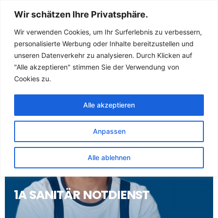
Sanitär Notdienst
Wir schätzen Ihre Privatsphäre.
(Klempner) für
Wir verwenden Cookies, um Ihr Surferlebnis zu verbessern,
personalisierte Werbung oder Inhalte bereitzustellen und
Gosen Gosen
unseren Datenverkehr zu analysieren. Durch Klicken auf
"Alle akzeptieren" stimmen Sie der Verwendung von
Cookies zu.
Alle akzeptieren
Anpassen
Alle ablehnen
1A SANITÄR NOTDIENST