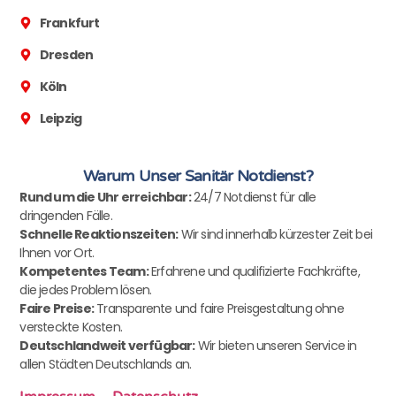
Frankfurt
Dresden
Köln
Leipzig
Warum Unser Sanitär Notdienst?
Rund um die Uhr erreichbar:
24/7 Notdienst für alle
dringenden Fälle.
Schnelle Reaktionszeiten:
Wir sind innerhalb kürzester Zeit bei
Ihnen vor Ort.
Kompetentes Team:
Erfahrene und qualifizierte Fachkräfte,
die jedes Problem lösen.
Faire Preise:
Transparente und faire Preisgestaltung ohne
versteckte Kosten.
Deutschlandweit verfügbar:
Wir bieten unseren Service in
allen Städten Deutschlands an.