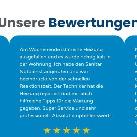
Unsere
Bewertunge
Am Wochenende ist meine Heizung
ausgefallen und es wurde richtig kalt in
der Wohnung. Ich habe den Sanitär
Notdienst angerufen und war
beeindruckt von der schnellen
Reaktionszeit. Der Techniker hat die
Heizung repariert und mir auch
hilfreiche Tipps für die Wartung
h
gegeben. Super Service und sehr
professionell. Absolut empfehlenswert!
★
★
★
★
★