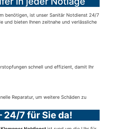
fer in jeder Notlage
 benötigen, ist unser Sanitär Notdienst 24/7
le und bieten Ihnen zeitnahe und verlässliche
topfungen schnell und effizient, damit Ihr
onelle Reparatur, um weitere Schäden zu
 24/7 für Sie da!
r Klempner Notdienst
ist rund um die Uhr für