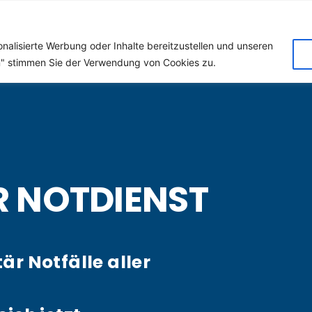
 (Klempner) für Groede
nalisierte Werbung oder Inhalte bereitzustellen und unseren
en" stimmen Sie der Verwendung von Cookies zu.
R NOTDIENST
tär Notfälle aller