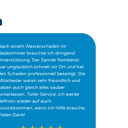
n
Nach einem Wasserschaden im
Badezimmer brauchte ich dringend
Unterstützung. Der Sanitär Notdienst
war unglaublich schnell vor Ort und hat
den Schaden professionell beseitigt. Die
Mitarbeiter waren sehr freundlich und
haben auch gleich alles sauber
interlassen. Toller Service, ich werde
definitiv wieder auf euch
zurückkommen, wenn ich Hilfe brauche.
Vielen Dank!