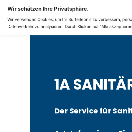
Sanitär Notdienst
Wir schätzen Ihre Privatsphäre.
Wir verwenden Cookies, um Ihr Surferlebnis zu verbessern, perso
Datenverkehr zu analysieren. Durch Klicken auf "Alle akzeptier
1A SANITÄ
Der Service für Sani