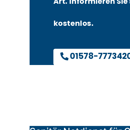
Art. Informieren Sie 
kostenlos.
01578-777342