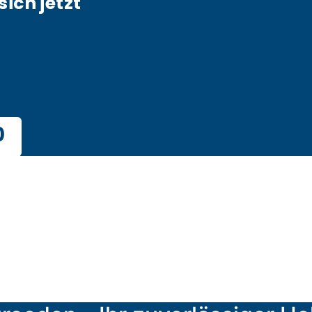
sich jetzt
0