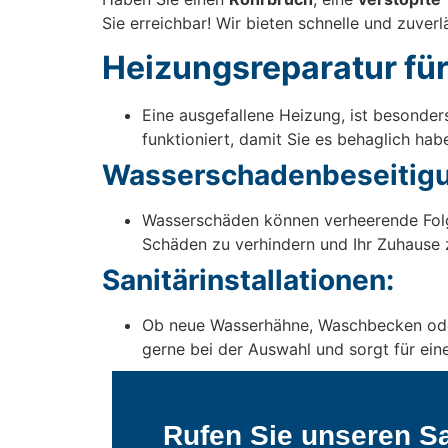
Sie erreichbar! Wir bieten schnelle und zuver
Heizungsreparatur fü
Eine ausgefallene Heizung, ist besonder
funktioniert, damit Sie es behaglich hab
Wasserschadenbeseitigu
Wasserschäden können verheerende Folg
Schäden zu verhindern und Ihr Zuhause 
Sanitärinstallationen:
Ob neue Wasserhähne, Waschbecken oder T
gerne bei der Auswahl und sorgt für eine
Rufen Sie unseren Sa