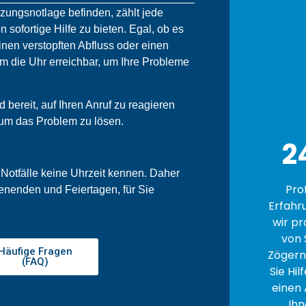
izungsnotlage befinden, zählt jede
n sofortige Hilfe zu bieten. Egal, ob es
nen verstopften Abfluss oder einen
um die Uhr erreichbar, um Ihre Probleme
bereit, auf Ihren Anruf zu reagieren
 um das Problem zu lösen.
2
 Notfälle keine Uhrzeit kennen. Daher
Pro
enenden und Feiertagen, für Sie
Erfahr
wir pr
von 
Häufige Fragen
Zögern 
(FAQ)
Sie Hil
einen 
Ihn