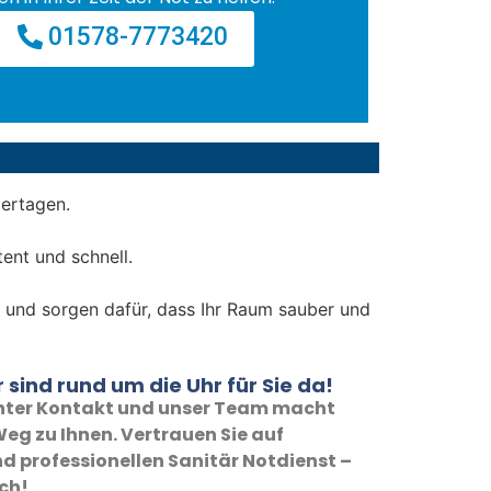
01578-7773420
iertagen.
ent und schnell.
ch und sorgen dafür, dass Ihr Raum sauber und
 sind rund um die Uhr für Sie da!
 unter Kontakt und unser Team macht
eg zu Ihnen. Vertrauen Sie auf
d professionellen Sanitär Notdienst –
ich!