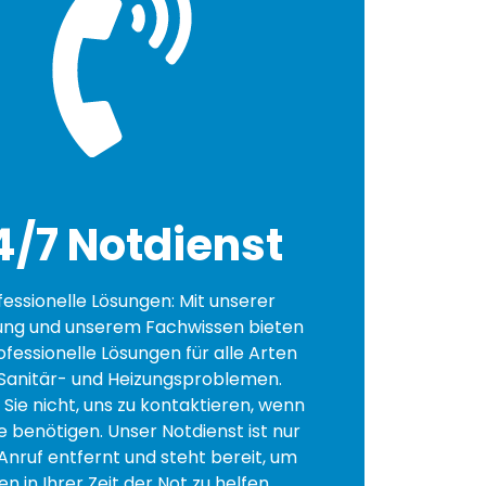
4/7 Notdienst
fessionelle Lösungen: Mit unserer
ung und unserem Fachwissen bieten
ofessionelle Lösungen für alle Arten
Sanitär- und Heizungsproblemen.
Sie nicht, uns zu kontaktieren, wenn
fe benötigen. Unser Notdienst ist nur
Anruf entfernt und steht bereit, um
en in Ihrer Zeit der Not zu helfen.