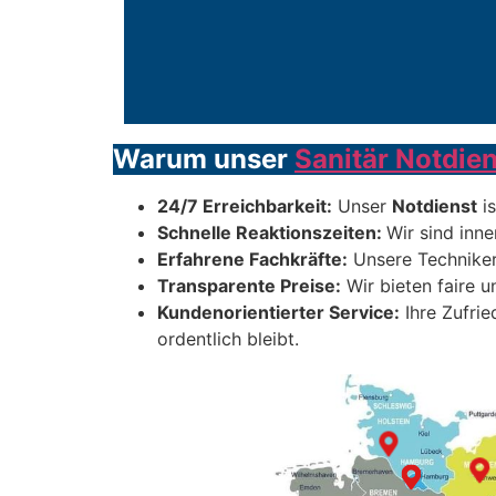
Warum unser
Sanitär Notdien
24/7 Erreichbarkeit:
Unser
Notdienst
is
Schnelle Reaktionszeiten:
Wir sind inne
Erfahrene Fachkräfte:
Unsere Techniker
Transparente Preise:
Wir bieten faire 
Kundenorientierter Service:
Ihre Zufrie
ordentlich bleibt.