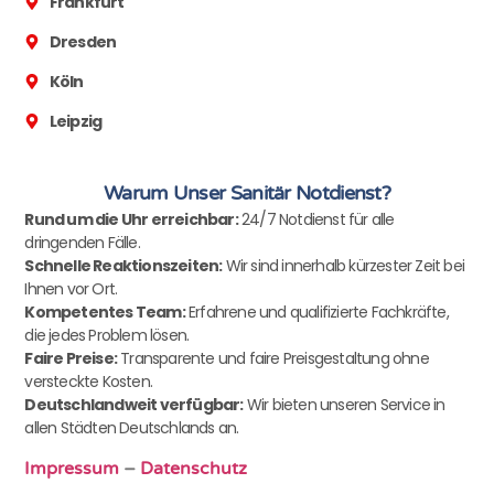
Frankfurt
Dresden
Köln
Leipzig
Warum Unser Sanitär Notdienst?
Rund um die Uhr erreichbar:
24/7 Notdienst für alle
dringenden Fälle.
Schnelle Reaktionszeiten:
Wir sind innerhalb kürzester Zeit bei
Ihnen vor Ort.
Kompetentes Team:
Erfahrene und qualifizierte Fachkräfte,
die jedes Problem lösen.
Faire Preise:
Transparente und faire Preisgestaltung ohne
versteckte Kosten.
Deutschlandweit verfügbar:
Wir bieten unseren Service in
allen Städten Deutschlands an.
Impressum
–
Datenschutz