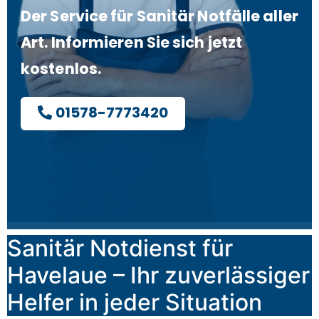
Der Service für Sanitär Notfälle aller
Art. Informieren Sie sich jetzt
kostenlos.
01578-7773420
Sanitär Notdienst für
Havelaue – Ihr zuverlässiger
Helfer in jeder Situation