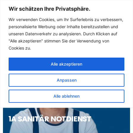
Sanitär Notdienst
Wir schätzen Ihre Privatsphäre.
(Klempner) für
Wir verwenden Cookies, um Ihr Surferlebnis zu verbessern,
personalisierte Werbung oder Inhalte bereitzustellen und
Havelaue
unseren Datenverkehr zu analysieren. Durch Klicken auf
"Alle akzeptieren" stimmen Sie der Verwendung von
Cookies zu.
Alle akzeptieren
Anpassen
Alle ablehnen
1A SANITÄR NOTDIENST