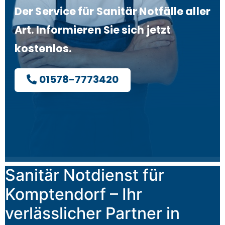
Der Service für Sanitär Notfälle aller
Art. Informieren Sie sich jetzt
kostenlos.
01578-7773420
Sanitär Notdienst für
Komptendorf – Ihr
verlässlicher Partner in