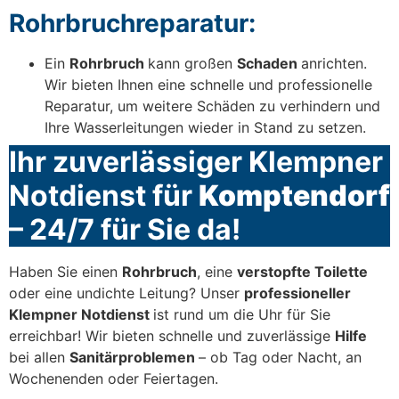
Rohrbruchreparatur:
Ein
Rohrbruch
kann großen
Schaden
anrichten.
Wir bieten Ihnen eine schnelle und professionelle
Reparatur, um weitere Schäden zu verhindern und
Ihre Wasserleitungen wieder in Stand zu setzen.
Ihr zuverlässiger Klempner
Notdienst für
Komptendorf
– 24/7 für Sie da!
Haben Sie einen
Rohrbruch
, eine
verstopfte Toilette
oder eine undichte Leitung? Unser
professioneller
Klempner Notdienst
ist rund um die Uhr für Sie
erreichbar! Wir bieten schnelle und zuverlässige
Hilfe
bei allen
Sanitärproblemen
– ob Tag oder Nacht, an
Wochenenden oder Feiertagen.