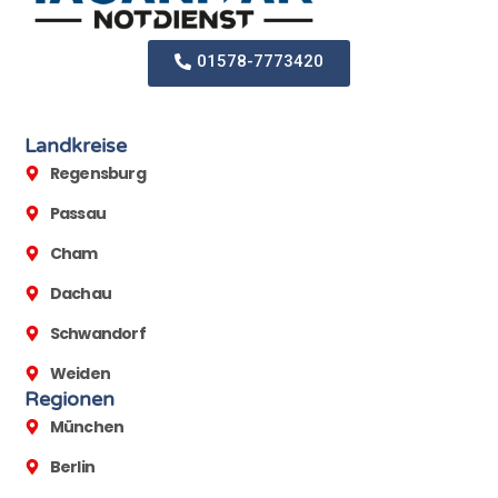
01578-7773420
Landkreise
Regensburg
Passau
Cham
Dachau
Schwandorf
Weiden
Regionen
München
Berlin