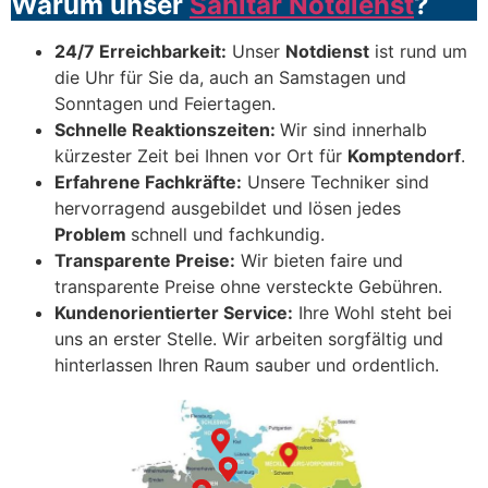
Warum unser
Sanitär Notdienst
?
24/7 Erreichbarkeit:
Unser
Notdienst
ist rund um
die Uhr für Sie da, auch an Samstagen und
Sonntagen und Feiertagen.
Schnelle Reaktionszeiten:
Wir sind innerhalb
kürzester Zeit bei Ihnen vor Ort für
Komptendorf
.
Erfahrene Fachkräfte:
Unsere Techniker sind
hervorragend ausgebildet und lösen jedes
Problem
schnell und fachkundig.
Transparente Preise:
Wir bieten faire und
transparente Preise ohne versteckte Gebühren.
Kundenorientierter Service:
Ihre Wohl steht bei
uns an erster Stelle. Wir arbeiten sorgfältig und
hinterlassen Ihren Raum sauber und ordentlich.