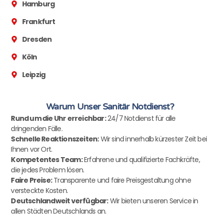
Hamburg
Frankfurt
Dresden
Köln
Leipzig
Warum Unser Sanitär Notdienst?
Rund um die Uhr erreichbar:
24/7 Notdienst für alle
dringenden Fälle.
Schnelle Reaktionszeiten:
Wir sind innerhalb kürzester Zeit bei
Ihnen vor Ort.
Kompetentes Team:
Erfahrene und qualifizierte Fachkräfte,
die jedes Problem lösen.
Faire Preise:
Transparente und faire Preisgestaltung ohne
versteckte Kosten.
Deutschlandweit verfügbar:
Wir bieten unseren Service in
allen Städten Deutschlands an.