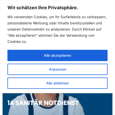
Sanitär Notdienst
Wir schätzen Ihre Privatsphäre.
(Klempner) für
Wir verwenden Cookies, um Ihr Surferlebnis zu verbessern,
personalisierte Werbung oder Inhalte bereitzustellen und
Komptendorf
unseren Datenverkehr zu analysieren. Durch Klicken auf
"Alle akzeptieren" stimmen Sie der Verwendung von
Cookies zu.
Alle akzeptieren
Anpassen
Alle ablehnen
1A SANITÄR NOTDIENST