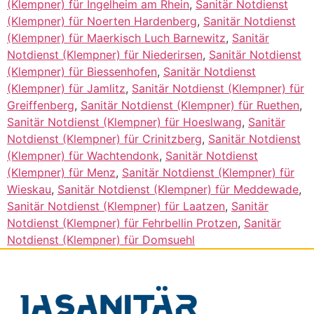
(Klempner) für Ingelheim am Rhein
,
Sanitär Notdienst
(Klempner) für Noerten Hardenberg
,
Sanitär Notdienst
(Klempner) für Maerkisch Luch Barnewitz
,
Sanitär
Notdienst (Klempner) für Niederirsen
,
Sanitär Notdienst
(Klempner) für Biessenhofen
,
Sanitär Notdienst
(Klempner) für Jamlitz
,
Sanitär Notdienst (Klempner) für
Greiffenberg
,
Sanitär Notdienst (Klempner) für Ruethen
,
Sanitär Notdienst (Klempner) für Hoeslwang
,
Sanitär
Notdienst (Klempner) für Crinitzberg
,
Sanitär Notdienst
(Klempner) für Wachtendonk
,
Sanitär Notdienst
(Klempner) für Menz
,
Sanitär Notdienst (Klempner) für
Wieskau
,
Sanitär Notdienst (Klempner) für Meddewade
,
Sanitär Notdienst (Klempner) für Laatzen
,
Sanitär
Notdienst (Klempner) für Fehrbellin Protzen
,
Sanitär
Notdienst (Klempner) für Domsuehl