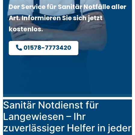
Der Service für Sanitär Notfälle aller
Art. Informieren Sie sich jetzt
kostenlos.
01578-7773420
Sanitär Notdienst für
Langewiesen – Ihr
zuverlässiger Helfer in jeder