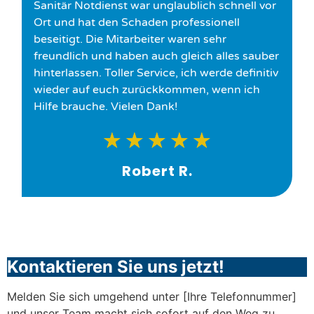
Sanitär Notdienst war unglaublich schnell vor
Ort und hat den Schaden professionell
beseitigt. Die Mitarbeiter waren sehr
freundlich und haben auch gleich alles sauber
hinterlassen. Toller Service, ich werde definitiv
wieder auf euch zurückkommen, wenn ich
Hilfe brauche. Vielen Dank!
★
★
★
★
★
Robert R.
Kontaktieren Sie uns jetzt!
Melden Sie sich umgehend unter [Ihre Telefonnummer]
und unser Team macht sich sofort auf den Weg zu