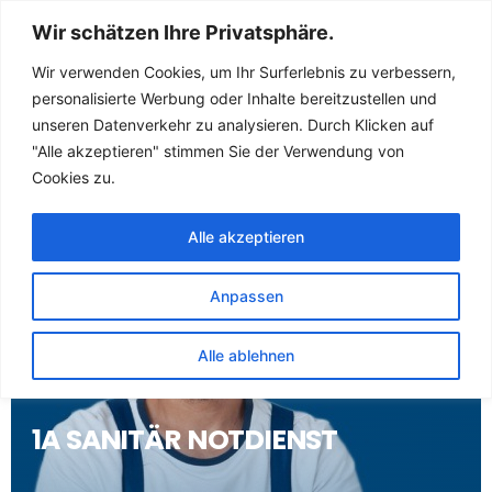
Sanitär Notdienst
Wir schätzen Ihre Privatsphäre.
(Klempner) für
Wir verwenden Cookies, um Ihr Surferlebnis zu verbessern,
personalisierte Werbung oder Inhalte bereitzustellen und
Langewiesen
unseren Datenverkehr zu analysieren. Durch Klicken auf
"Alle akzeptieren" stimmen Sie der Verwendung von
Cookies zu.
Alle akzeptieren
Anpassen
Alle ablehnen
1A SANITÄR NOTDIENST