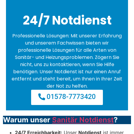
24/7 Notdienst
Professionelle Lösungen: Mit unserer Erfahrung
und unserem Fachwissen bieten wir
professionelle Lösungen für alle Arten von
Sanitär- und Heizungsproblemen. Zögern Sie
nicht, uns zu kontaktieren, wenn Sie Hilfe
benötigen. Unser Notdienst ist nur einen Anruf
entfernt und steht bereit, um Ihnen in Ihrer Zeit
der Not zu helfen.
01578-7773420
Warum unser
Sanitär Notdienst
?
24/7 Erreichbarkeit:
Unser
Notdienst
ist immer