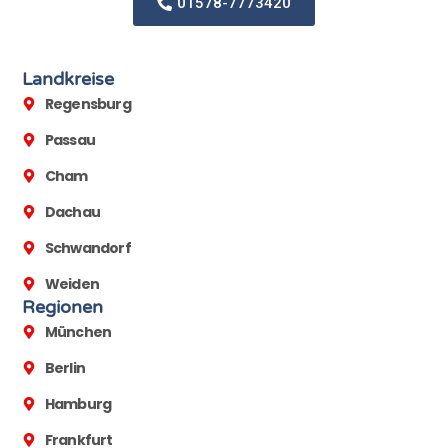
01578-7773420
Landkreise
Regensburg
Passau
Cham
Dachau
Schwandorf
Weiden
Regionen
München
Berlin
Hamburg
Frankfurt