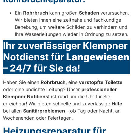
Ein
Rohrbruch
kann großen
Schaden
verursachen.
Wir bieten Ihnen eine zeitnahe und fachkundige
Behebung, um weitere Schäden zu verhindern und
Ihre Wasserleitungen wieder in Ordnung zu setzen.
Ihr zuverlässiger Klempner
Notdienst für
Langewiesen
– 24/7 für Sie da!
Haben Sie einen
Rohrbruch
, eine
verstopfte Toilette
oder eine undichte Leitung? Unser
professioneller
Klempner Notdienst
ist rund um die Uhr für Sie
erreichbar! Wir bieten schnelle und zuverlässige
Hilfe
bei allen
Sanitärproblemen
– ob Tag oder Nacht, an
Wochenenden oder Feiertagen.
Heizungsreparatur für