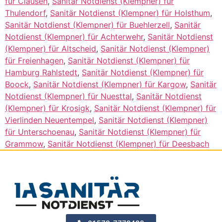
für Clausen
,
Sanitär Notdienst (Klempner) für
Thulendorf
,
Sanitär Notdienst (Klempner) für Holsthum
,
Sanitär Notdienst (Klempner) für Buehlerzell
,
Sanitär
Notdienst (Klempner) für Achterwehr
,
Sanitär Notdienst
(Klempner) für Altscheid
,
Sanitär Notdienst (Klempner)
für Freienhagen
,
Sanitär Notdienst (Klempner) für
Hamburg Rahlstedt
,
Sanitär Notdienst (Klempner) für
Boock
,
Sanitär Notdienst (Klempner) für Kargow
,
Sanitär
Notdienst (Klempner) für Nuesttal
,
Sanitär Notdienst
(Klempner) für Krosigk
,
Sanitär Notdienst (Klempner) für
Vierlinden Neuentempel
,
Sanitär Notdienst (Klempner)
für Unterschoenau
,
Sanitär Notdienst (Klempner) für
Grammow
,
Sanitär Notdienst (Klempner) für Deesbach