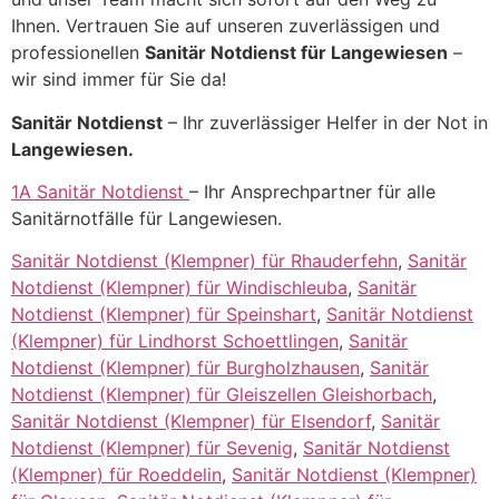
Ihnen. Vertrauen Sie auf unseren zuverlässigen und
professionellen
Sanitär Notdienst für Langewiesen
–
wir sind immer für Sie da!
Sanitär Notdienst
– Ihr zuverlässiger Helfer in der Not in
Langewiesen.
1A Sanitär Notdienst
– Ihr Ansprechpartner für alle
Sanitärnotfälle für Langewiesen.
Sanitär Notdienst (Klempner) für Rhauderfehn
,
Sanitär
Notdienst (Klempner) für Windischleuba
,
Sanitär
Notdienst (Klempner) für Speinshart
,
Sanitär Notdienst
(Klempner) für Lindhorst Schoettlingen
,
Sanitär
Notdienst (Klempner) für Burgholzhausen
,
Sanitär
Notdienst (Klempner) für Gleiszellen Gleishorbach
,
Sanitär Notdienst (Klempner) für Elsendorf
,
Sanitär
Notdienst (Klempner) für Sevenig
,
Sanitär Notdienst
(Klempner) für Roeddelin
,
Sanitär Notdienst (Klempner)