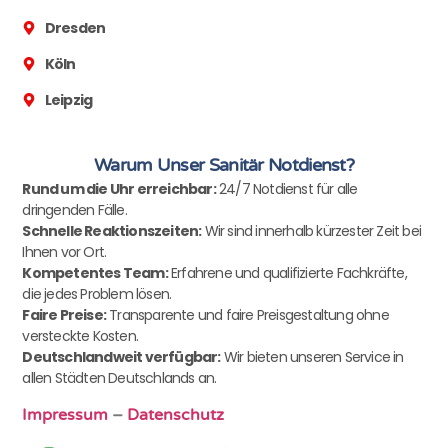
Dresden
Köln
Leipzig
Warum Unser Sanitär Notdienst?
Rund um die Uhr erreichbar:
24/7 Notdienst für alle
dringenden Fälle.
Schnelle Reaktionszeiten:
Wir sind innerhalb kürzester Zeit bei
Ihnen vor Ort.
Kompetentes Team:
Erfahrene und qualifizierte Fachkräfte,
die jedes Problem lösen.
Faire Preise:
Transparente und faire Preisgestaltung ohne
versteckte Kosten.
Deutschlandweit verfügbar:
Wir bieten unseren Service in
allen Städten Deutschlands an.
Impressum
–
Datenschutz