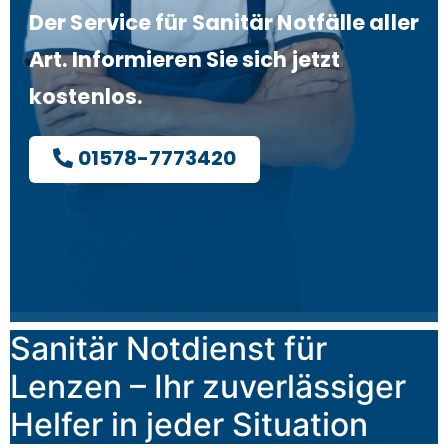
Der Service für Sanitär Notfälle aller
Art. Informieren Sie sich jetzt
kostenlos.
01578-7773420
Sanitär Notdienst für
Lenzen – Ihr zuverlässiger
Helfer in jeder Situation