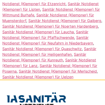
Notdienst (Klempner) für Etzenricht
,
Sanitär Notdienst
(Klempner) für Lipten
,
Sanitär Notdienst (Klempner) für
Wittmund Burhafe
,
Sanitär Notdienst (Klempner) für
Muensterdorf
,
Sanitär Notdienst (Klempner) für Gaiberg
,
Sanitär Notdienst (Klempner) für Noerten Hardenberg
,
Sanitär Notdienst (Klempner) für Laucha
,
Sanitär
Notdienst (Klempner) für Pfaffschwende
,
Sanitär
Notdienst (Klempner) für Neufahrn in Niederbayern
,
Sanitär Notdienst (Klempner) für Quaschwitz
,
Sanitär
Notdienst (Klempner) für Heiligenhafen
,
Sanitär
Notdienst (Klempner) für Kunreuth
,
Sanitär Notdienst
(Klempner) für Lanz
,
Sanitär Notdienst (Klempner) für
Poserna
,
Sanitär Notdienst (Klempner) für Merlscheid
,
Sanitär Notdienst (Klempner) für Uelzen