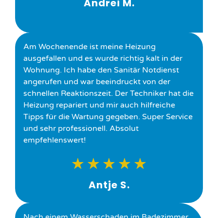
Andrei M.
Am Wochenende ist meine Heizung
ausgefallen und es wurde richtig kalt in der
Wohnung. Ich habe den Sanitär Notdienst
angerufen und war beeindruckt von der
schnellen Reaktionszeit. Der Techniker hat die
Heizung repariert und mir auch hilfreiche
Tipps für die Wartung gegeben. Super Service
und sehr professionell. Absolut
empfehlenswert!
★
★
★
★
★
Antje S.
Nach einem Wasserschaden im Badezimmer