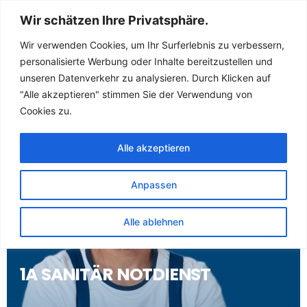
Sanitär Notdienst
Wir schätzen Ihre Privatsphäre.
(Klempner) für
Wir verwenden Cookies, um Ihr Surferlebnis zu verbessern,
personalisierte Werbung oder Inhalte bereitzustellen und
Lenzen
unseren Datenverkehr zu analysieren. Durch Klicken auf
"Alle akzeptieren" stimmen Sie der Verwendung von
Cookies zu.
Alle akzeptieren
Anpassen
Alle ablehnen
1A SANITÄR NOTDIENST