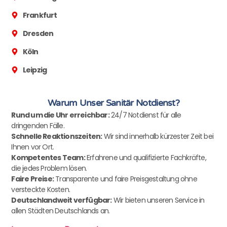
Frankfurt
Dresden
Köln
Leipzig
Warum Unser Sanitär Notdienst?
Rund um die Uhr erreichbar:
24/7 Notdienst für alle
dringenden Fälle.
Schnelle Reaktionszeiten:
Wir sind innerhalb kürzester Zeit bei
Ihnen vor Ort.
Kompetentes Team:
Erfahrene und qualifizierte Fachkräfte,
die jedes Problem lösen.
Faire Preise:
Transparente und faire Preisgestaltung ohne
versteckte Kosten.
Deutschlandweit verfügbar:
Wir bieten unseren Service in
allen Städten Deutschlands an.