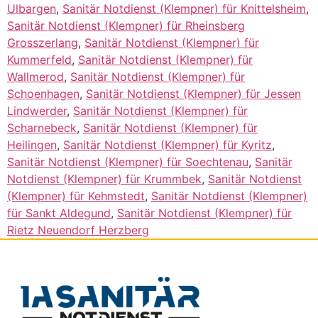
Ulbargen
,
Sanitär Notdienst (Klempner) für Knittelsheim
,
Sanitär Notdienst (Klempner) für Rheinsberg
Grosszerlang
,
Sanitär Notdienst (Klempner) für
Kummerfeld
,
Sanitär Notdienst (Klempner) für
Wallmerod
,
Sanitär Notdienst (Klempner) für
Schoenhagen
,
Sanitär Notdienst (Klempner) für Jessen
Lindwerder
,
Sanitär Notdienst (Klempner) für
Scharnebeck
,
Sanitär Notdienst (Klempner) für
Heilingen
,
Sanitär Notdienst (Klempner) für Kyritz
,
Sanitär Notdienst (Klempner) für Soechtenau
,
Sanitär
Notdienst (Klempner) für Krummbek
,
Sanitär Notdienst
(Klempner) für Kehmstedt
,
Sanitär Notdienst (Klempner)
für Sankt Aldegund
,
Sanitär Notdienst (Klempner) für
Rietz Neuendorf Herzberg