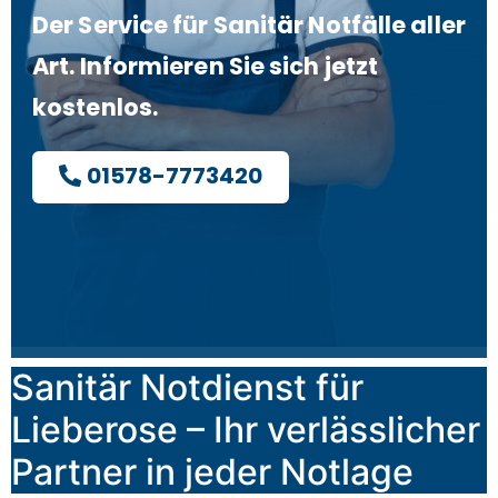
Der Service für Sanitär Notfälle aller
Art. Informieren Sie sich jetzt
kostenlos.
01578-7773420
Sanitär Notdienst für
Lieberose – Ihr verlässlicher
Partner in jeder Notlage