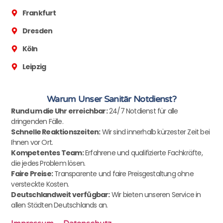
Frankfurt
Dresden
Köln
Leipzig
Warum Unser Sanitär Notdienst?
Rund um die Uhr erreichbar:
24/7 Notdienst für alle
dringenden Fälle.
Schnelle Reaktionszeiten:
Wir sind innerhalb kürzester Zeit bei
Ihnen vor Ort.
Kompetentes Team:
Erfahrene und qualifizierte Fachkräfte,
die jedes Problem lösen.
Faire Preise:
Transparente und faire Preisgestaltung ohne
versteckte Kosten.
Deutschlandweit verfügbar:
Wir bieten unseren Service in
allen Städten Deutschlands an.