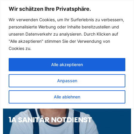
Sanitär Notdienst
Wir schätzen Ihre Privatsphäre.
(Klempner) für
Wir verwenden Cookies, um Ihr Surferlebnis zu verbessern,
personalisierte Werbung oder Inhalte bereitzustellen und
Lieberose
unseren Datenverkehr zu analysieren. Durch Klicken auf
"Alle akzeptieren" stimmen Sie der Verwendung von
Cookies zu.
Alle akzeptieren
Anpassen
Alle ablehnen
1A SANITÄR NOTDIENST