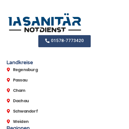
01578-7773420
Landkreise
Regensburg
Passau
Cham
Dachau
Schwandorf
Weiden
Regionen