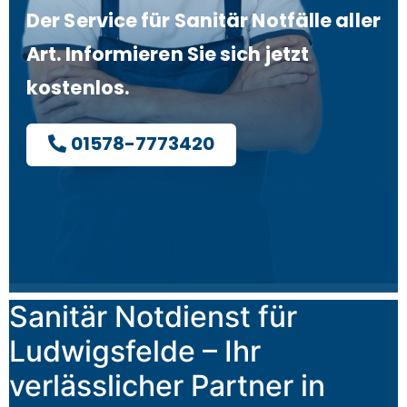
Der Service für Sanitär Notfälle aller
Art. Informieren Sie sich jetzt
kostenlos.
01578-7773420
Sanitär Notdienst für
Ludwigsfelde – Ihr
verlässlicher Partner in