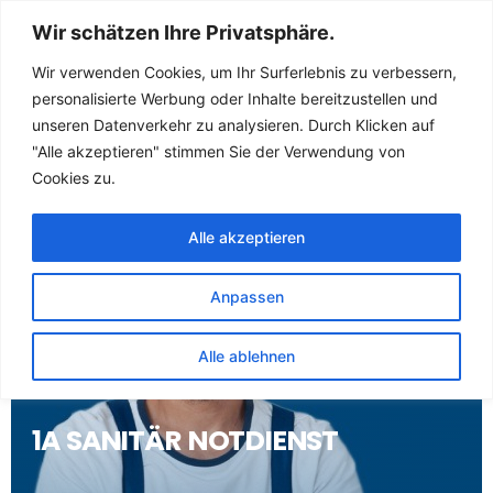
Sanitär Notdienst
Wir schätzen Ihre Privatsphäre.
(Klempner) für
Wir verwenden Cookies, um Ihr Surferlebnis zu verbessern,
personalisierte Werbung oder Inhalte bereitzustellen und
Ludwigsfelde
unseren Datenverkehr zu analysieren. Durch Klicken auf
"Alle akzeptieren" stimmen Sie der Verwendung von
Cookies zu.
Alle akzeptieren
Anpassen
Alle ablehnen
1A SANITÄR NOTDIENST