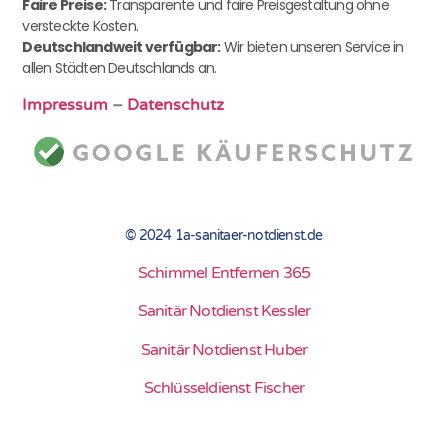
Faire Preise:
Transparente und faire Preisgestaltung ohne
versteckte Kosten.
Deutschlandweit verfügbar:
Wir bieten unseren Service in
allen Städten Deutschlands an.
Impressum
–
Datenschutz
© 2024 1a-sanitaer-notdienst.de
Schimmel Entfernen 365
Sanitär Notdienst Kessler
Sanitär Notdienst Huber
Schlüsseldienst Fischer