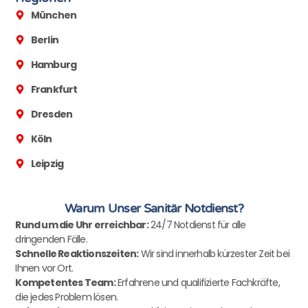
München
Berlin
Hamburg
Frankfurt
Dresden
Köln
Leipzig
Warum Unser Sanitär Notdienst?
Rund um die Uhr erreichbar:
24/7 Notdienst für alle
dringenden Fälle.
Schnelle Reaktionszeiten:
Wir sind innerhalb kürzester Zeit bei
Ihnen vor Ort.
Kompetentes Team:
Erfahrene und qualifizierte Fachkräfte,
die jedes Problem lösen.