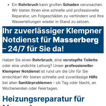
Ein
Rohrbruch
kann großen
Schaden
verursachen.
Wir bieten Ihnen eine schnelle und professionelle
Reparatur, um Folgeschäden zu verhindern und Ihre
Wasserleitungen wieder in Stand zu setzen.
Ihr zuverlässiger Klempner
Notdienst für
Masserberg
– 24/7 für Sie da!
Haben Sie einen
Rohrbruch
, eine
verstopfte Toilette
oder eine undichte Leitung? Unser
professioneller
Klempner Notdienst
ist rund um die Uhr für Sie
erreichbar! Wir bieten schnelle und zuverlässige
Hilfe
bei allen
Sanitärproblemen
– ob Tag oder Nacht, an
Wochenenden oder Feiertagen.
Heizungsreparatur für