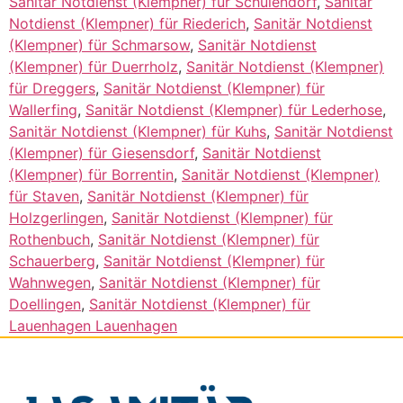
Sanitär Notdienst (Klempner) für Schulendorf
,
Sanitär
Notdienst (Klempner) für Riederich
,
Sanitär Notdienst
(Klempner) für Schmarsow
,
Sanitär Notdienst
(Klempner) für Duerrholz
,
Sanitär Notdienst (Klempner)
für Dreggers
,
Sanitär Notdienst (Klempner) für
Wallerfing
,
Sanitär Notdienst (Klempner) für Lederhose
,
Sanitär Notdienst (Klempner) für Kuhs
,
Sanitär Notdienst
(Klempner) für Giesensdorf
,
Sanitär Notdienst
(Klempner) für Borrentin
,
Sanitär Notdienst (Klempner)
für Staven
,
Sanitär Notdienst (Klempner) für
Holzgerlingen
,
Sanitär Notdienst (Klempner) für
Rothenbuch
,
Sanitär Notdienst (Klempner) für
Schauerberg
,
Sanitär Notdienst (Klempner) für
Wahnwegen
,
Sanitär Notdienst (Klempner) für
Doellingen
,
Sanitär Notdienst (Klempner) für
Lauenhagen Lauenhagen