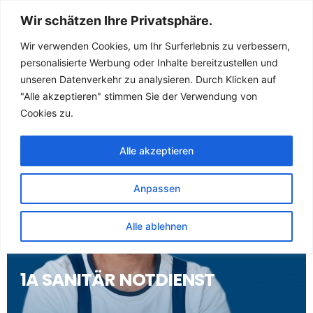
Sanitär Notdienst
Wir schätzen Ihre Privatsphäre.
(Klempner) für
Wir verwenden Cookies, um Ihr Surferlebnis zu verbessern,
personalisierte Werbung oder Inhalte bereitzustellen und
Masserberg
unseren Datenverkehr zu analysieren. Durch Klicken auf
"Alle akzeptieren" stimmen Sie der Verwendung von
Cookies zu.
Alle akzeptieren
Anpassen
Alle ablehnen
1A SANITÄR NOTDIENST