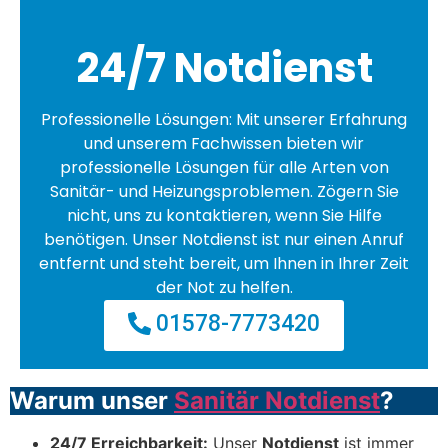
24/7 Notdienst
Professionelle Lösungen: Mit unserer Erfahrung
und unserem Fachwissen bieten wir
professionelle Lösungen für alle Arten von
Sanitär- und Heizungsproblemen. Zögern Sie
nicht, uns zu kontaktieren, wenn Sie Hilfe
benötigen. Unser Notdienst ist nur einen Anruf
entfernt und steht bereit, um Ihnen in Ihrer Zeit
der Not zu helfen.
01578-7773420
Warum unser
Sanitär Notdienst
?
24/7 Erreichbarkeit:
Unser
Notdienst
ist immer