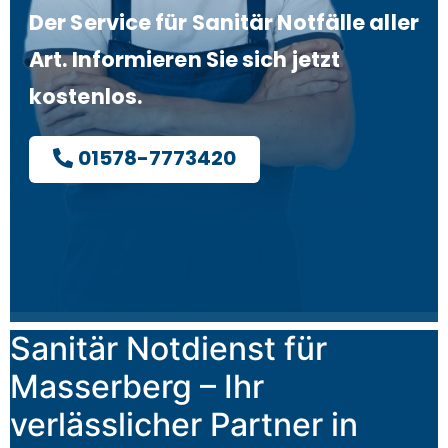
Der Service für Sanitär Notfälle aller
Art. Informieren Sie sich jetzt
kostenlos.
01578-7773420
Sanitär Notdienst für
Masserberg – Ihr
verlässlicher Partner in