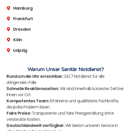
Hamburg
Frankfurt
Dresden
Köln
Leipzig
Warum Unser Sanitär Notdienst?
Rund um die Uhr erreichbar:
24/7 Notdienst für alle
dringenden Fälle.
Schnelle Reaktionszeiten:
Wir sind innerhalb kürzester Zeit bei
Ihnen vor Ort.
Kompetentes Team:
Erfahrene und qualifizierte Fachkräfte,
die jedes Problem lösen.
Faire Preise:
Transparente und faire Preisgestaltung ohne
versteckte Kosten.
Deutschlandweit verfügbar:
Wir bieten unseren Service in