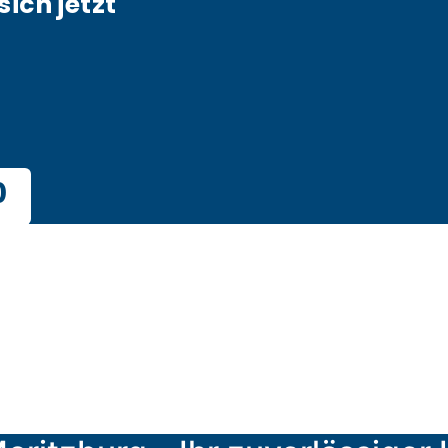
sich jetzt
0