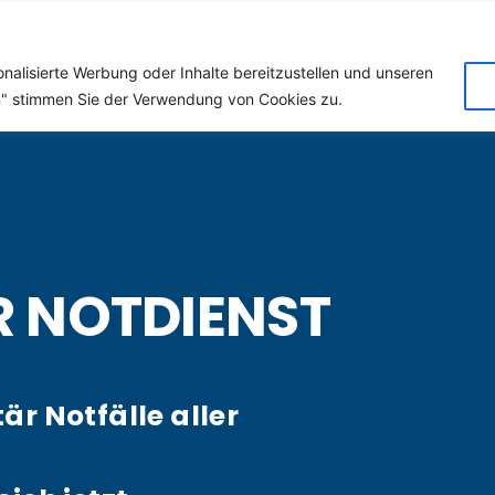
 (Klempner) für Moritzb
nalisierte Werbung oder Inhalte bereitzustellen und unseren
en" stimmen Sie der Verwendung von Cookies zu.
R NOTDIENST
tär Notfälle aller