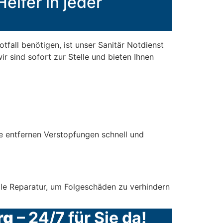
elfer in jeder
tfall benötigen, ist unser Sanitär Notdienst
r sind sofort zur Stelle und bieten Ihnen
e entfernen Verstopfungen schnell und
elle Reparatur, um Folgeschäden zu verhindern
rg
– 24/7 für Sie da!