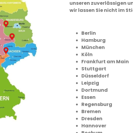
unseren zuverlässigen un
wir lassen Sie nicht im St
Berlin
Hamburg
München
Köln
Frankfurt am Main
Stuttgart
Düsseldorf
Leipzig
Dortmund
Essen
Regensburg
Bremen
Dresden
Hannover
Bochum