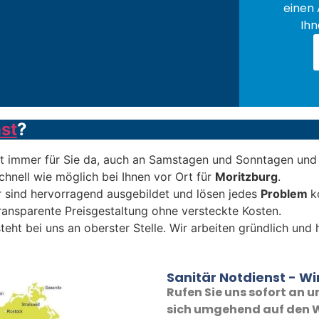
einen 
Ihn
st
?
t immer für Sie da, auch an Samstagen und Sonntagen und 
chnell wie möglich bei Ihnen vor Ort für
Moritzburg
.
 sind hervorragend ausgebildet und lösen jedes
Problem
k
transparente Preisgestaltung ohne versteckte Kosten.
teht bei uns an oberster Stelle. Wir arbeiten gründlich und
Sanitär Notdienst - Wir
Rufen Sie uns sofort an
sich umgehend auf den W