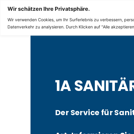
Sanitär Notdienst
Wir schätzen Ihre Privatsphäre.
Wir verwenden Cookies, um Ihr Surferlebnis zu verbessern, perso
Datenverkehr zu analysieren. Durch Klicken auf "Alle akzeptier
1A SANITÄ
Der Service für Sani