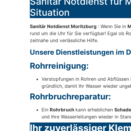
Sanitär Notdienst für M
Situation
Sanitär Notdienst Moritzburg
: Wenn Sie in
M
rund um die Uhr für Sie verfügbar! Egal ob Ro
zeitnahe und verlässliche Hilfe.
Unsere Dienstleistungen im De
Rohrreinigung:
Verstopfungen in Rohren und Abflüssen 
gründlich, damit Ihr Wasser wieder ungeh
Rohrbruchreparatur:
Ein
Rohrbruch
kann erheblichen
Schad
und Ihre Wasserleitungen wieder in Stan
Ihr zuverlässiger Kle