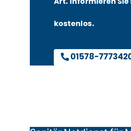
Art. Informieren Sie 
kostenlos.
01578-777342