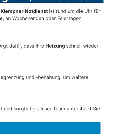
r Klempner Notdienst
ist rund um die Uhr für
t, an Wochenenden oder Feiertagen.
rgt dafür, dass Ihre
Heizung
schnell wieder
begrenzung und -behebung, um weitere
t und sorgfältig. Unser Team unterstützt Sie