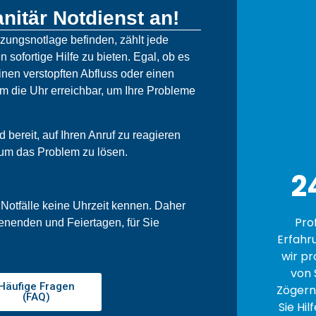
nitär Notdienst an!
izungsnotlage befinden, zählt jede
n sofortige Hilfe zu bieten. Egal, ob es
nen verstopften Abfluss oder einen
um die Uhr erreichbar, um Ihre Probleme
bereit, auf Ihren Anruf zu reagieren
 um das Problem zu lösen.
2
 Notfälle keine Uhrzeit kennen. Daher
Pro
enenden und Feiertagen, für Sie
Erfahr
wir pr
von 
Häufige Fragen
Zögern 
(FAQ)
Sie Hil