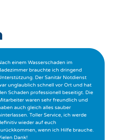
n
Nach einem Wasserschaden im
Badezimmer brauchte ich dringend
Unterstützung. Der Sanitär Notdienst
war unglaublich schnell vor Ort und hat
den Schaden professionell beseitigt. Die
Mitarbeiter waren sehr freundlich und
haben auch gleich alles sauber
interlassen. Toller Service, ich werde
definitiv wieder auf euch
zurückkommen, wenn ich Hilfe brauche.
Vielen Dank!