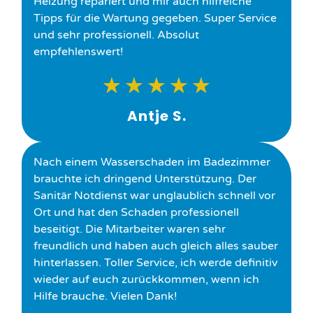
Heizung repariert und mir auch hilfreiche
Tipps für die Wartung gegeben. Super Service
und sehr professionell. Absolut
empfehlenswert!
★
★
★
★
★
Antje S.
Nach einem Wasserschaden im Badezimmer
brauchte ich dringend Unterstützung. Der
Sanitär Notdienst war unglaublich schnell vor
Ort und hat den Schaden professionell
beseitigt. Die Mitarbeiter waren sehr
freundlich und haben auch gleich alles sauber
hinterlassen. Toller Service, ich werde definitiv
wieder auf euch zurückkommen, wenn ich
Hilfe brauche. Vielen Dank!