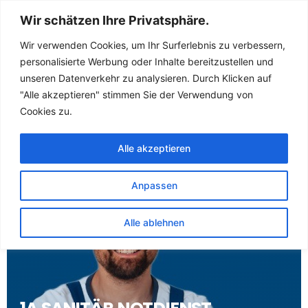
Sanitär Notdienst
Wir schätzen Ihre Privatsphäre.
(Klempner) für
Wir verwenden Cookies, um Ihr Surferlebnis zu verbessern,
personalisierte Werbung oder Inhalte bereitzustellen und
Neuhardenberg
unseren Datenverkehr zu analysieren. Durch Klicken auf
"Alle akzeptieren" stimmen Sie der Verwendung von
Quappendorf
Cookies zu.
Alle akzeptieren
Anpassen
Alle ablehnen