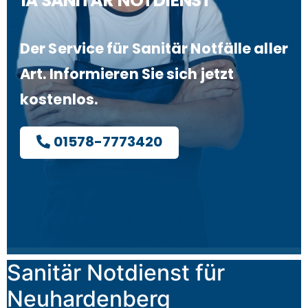
1A SANITÄR NOTDIENST
Der Service für Sanitär Notfälle aller
Art. Informieren Sie sich jetzt
kostenlos.
01578-7773420
Sanitär Notdienst für
Neuhardenberg