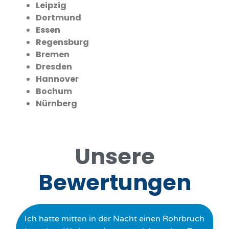
Leipzig
Dortmund
Essen
Regensburg
Bremen
Dresden
Hannover
Bochum
Nürnberg
Unsere
Bewertungen
Ich hatte mitten in der Nacht einen Rohrbruch