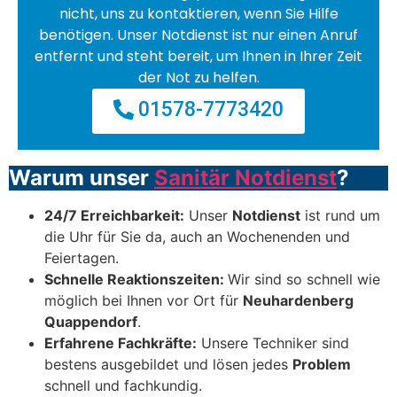
nicht, uns zu kontaktieren, wenn Sie Hilfe
benötigen. Unser Notdienst ist nur einen Anruf
entfernt und steht bereit, um Ihnen in Ihrer Zeit
der Not zu helfen.
01578-7773420
Warum unser
Sanitär Notdienst
?
24/7 Erreichbarkeit:
Unser
Notdienst
ist rund um
die Uhr für Sie da, auch an Wochenenden und
Feiertagen.
Schnelle Reaktionszeiten:
Wir sind so schnell wie
möglich bei Ihnen vor Ort für
Neuhardenberg
Quappendorf
.
Erfahrene Fachkräfte:
Unsere Techniker sind
bestens ausgebildet und lösen jedes
Problem
schnell und fachkundig.