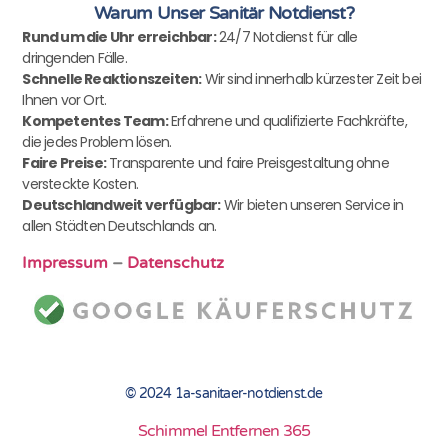
Warum Unser Sanitär Notdienst?
Rund um die Uhr erreichbar:
24/7 Notdienst für alle
dringenden Fälle.
Schnelle Reaktionszeiten:
Wir sind innerhalb kürzester Zeit bei
Ihnen vor Ort.
Kompetentes Team:
Erfahrene und qualifizierte Fachkräfte,
die jedes Problem lösen.
Faire Preise:
Transparente und faire Preisgestaltung ohne
versteckte Kosten.
Deutschlandweit verfügbar:
Wir bieten unseren Service in
allen Städten Deutschlands an.
Impressum
–
Datenschutz
© 2024 1a-sanitaer-notdienst.de
Schimmel Entfernen 365