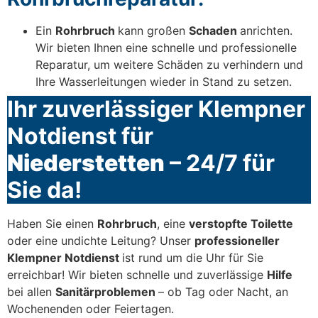
Ein
Rohrbruch
kann großen
Schaden
anrichten.
Wir bieten Ihnen eine schnelle und professionelle
Reparatur, um weitere Schäden zu verhindern und
Ihre Wasserleitungen wieder in Stand zu setzen.
Ihr zuverlässiger Klempner
Notdienst für
Niederstetten
– 24/7 für
Sie da!
Haben Sie einen
Rohrbruch
, eine
verstopfte Toilette
oder eine undichte Leitung? Unser
professioneller
Klempner Notdienst
ist rund um die Uhr für Sie
erreichbar! Wir bieten schnelle und zuverlässige
Hilfe
bei allen
Sanitärproblemen
– ob Tag oder Nacht, an
Wochenenden oder Feiertagen.