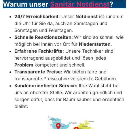
Warum unser
Sanitär Notdienst
?
24/7 Erreichbarkeit:
Unser
Notdienst
ist rund um
die Uhr für Sie da, auch an Samstagen und
Sonntagen und Feiertagen.
Schnelle Reaktionszeiten:
Wir sind so schnell wie
möglich bei Ihnen vor Ort für
Niederstetten
.
Erfahrene Fachkräfte:
Unsere Techniker sind
hervorragend ausgebildet und lösen jedes
Problem
kompetent und schnell.
Transparente Preise:
Wir bieten faire und
transparente Preise ohne versteckte Gebühren.
Kundenorientierter Service:
Ihre Wohl steht bei
uns an oberster Stelle. Wir arbeiten gründlich und
sorgen dafür, dass Ihr Raum sauber und ordentlich
bleibt.