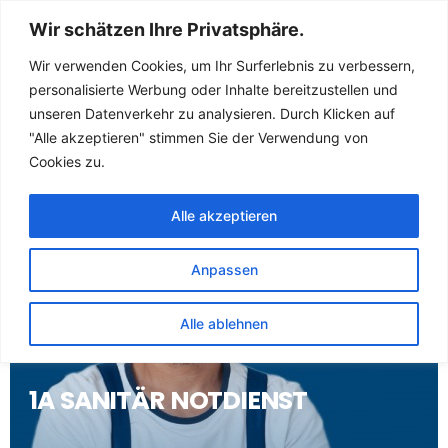
Sanitär Notdienst
Wir schätzen Ihre Privatsphäre.
(Klempner) für
Wir verwenden Cookies, um Ihr Surferlebnis zu verbessern,
personalisierte Werbung oder Inhalte bereitzustellen und
Niederstetten
unseren Datenverkehr zu analysieren. Durch Klicken auf
"Alle akzeptieren" stimmen Sie der Verwendung von
Cookies zu.
Alle akzeptieren
Anpassen
Alle ablehnen
1A SANITÄR NOTDIENST