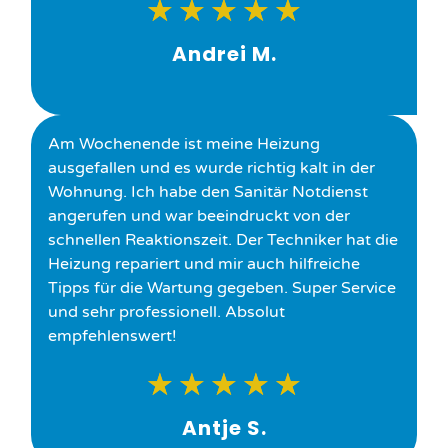
★
★
★
★
★
Andrei M.
Am Wochenende ist meine Heizung
ausgefallen und es wurde richtig kalt in der
Wohnung. Ich habe den Sanitär Notdienst
angerufen und war beeindruckt von der
schnellen Reaktionszeit. Der Techniker hat die
Heizung repariert und mir auch hilfreiche
Tipps für die Wartung gegeben. Super Service
und sehr professionell. Absolut
empfehlenswert!
★
★
★
★
★
Antje S.