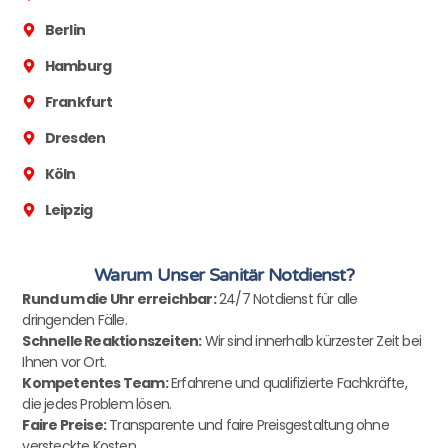
Berlin
Hamburg
Frankfurt
Dresden
Köln
Leipzig
Warum Unser Sanitär Notdienst?
Rund um die Uhr erreichbar:
24/7 Notdienst für alle
dringenden Fälle.
Schnelle Reaktionszeiten:
Wir sind innerhalb kürzester Zeit bei
Ihnen vor Ort.
Kompetentes Team:
Erfahrene und qualifizierte Fachkräfte,
die jedes Problem lösen.
Faire Preise:
Transparente und faire Preisgestaltung ohne
versteckte Kosten.