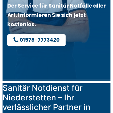
Der Service für Sanitär Notfälle aller
Art. Informieren Sie sich jetzt
kostenlos.
01578-7773420
Sanitär Notdienst für
Niederstetten – Ihr
verlässlicher Partner in