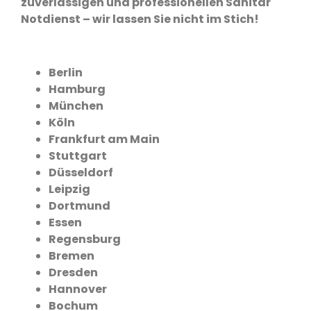
zuverlässigen und professionellen Sanitär
Notdienst – wir lassen Sie nicht im Stich!
Berlin
Hamburg
München
Köln
Frankfurt am Main
Stuttgart
Düsseldorf
Leipzig
Dortmund
Essen
Regensburg
Bremen
Dresden
Hannover
Bochum