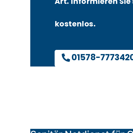
Art. Informieren Sie 
kostenlos.
01578-777342