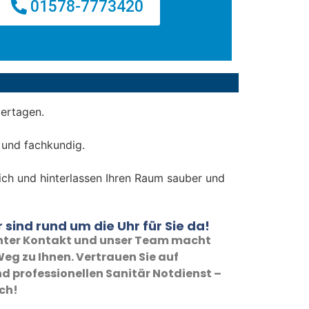
01578-7773420
iertagen.
 und fachkundig.
dlich und hinterlassen Ihren Raum sauber und
 sind rund um die Uhr für Sie da!
 unter Kontakt und unser Team macht
eg zu Ihnen. Vertrauen Sie auf
d professionellen Sanitär Notdienst –
ich!