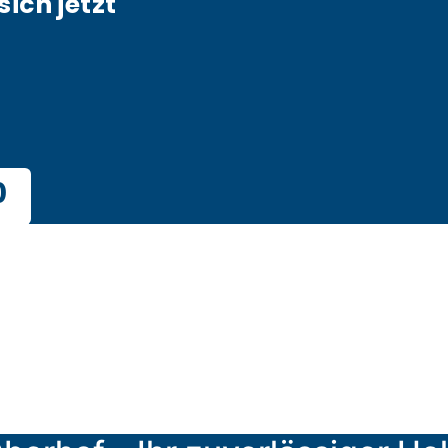
sich jetzt
0