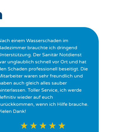
n
Nach einem Wasserschaden im
Badezimmer brauchte ich dringend
Unterstützung. Der Sanitär Notdienst
war unglaublich schnell vor Ort und hat
den Schaden professionell beseitigt. Die
Mitarbeiter waren sehr freundlich und
haben auch gleich alles sauber
interlassen. Toller Service, ich werde
definitiv wieder auf euch
zurückkommen, wenn ich Hilfe brauche.
Vielen Dank!
★
★
★
★
★