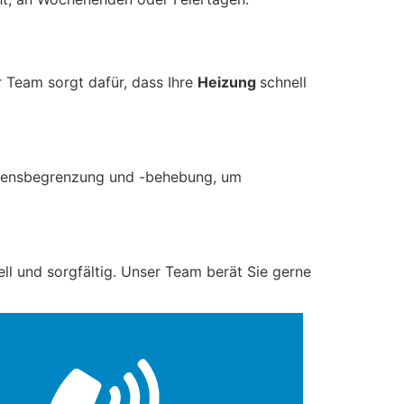
r Team sorgt dafür, dass Ihre
Heizung
schnell
adensbegrenzung und -behebung, um
ll und sorgfältig. Unser Team berät Sie gerne