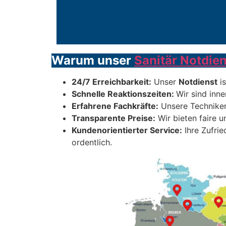
Warum unser
Sanitär Notdien
24/7 Erreichbarkeit:
Unser
Notdienst
is
Schnelle Reaktionszeiten:
Wir sind inne
Erfahrene Fachkräfte:
Unsere Techniker
Transparente Preise:
Wir bieten faire u
Kundenorientierter Service:
Ihre Zufrie
ordentlich.