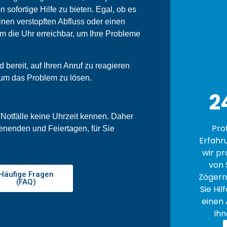
n sofortige Hilfe zu bieten. Egal, ob es
nen verstopften Abfluss oder einen
um die Uhr erreichbar, um Ihre Probleme
bereit, auf Ihren Anruf zu reagieren
 um das Problem zu lösen.
2
 Notfälle keine Uhrzeit kennen. Daher
Pro
enenden und Feiertagen, für Sie
Erfahr
wir pr
von 
Häufige Fragen
Zögern 
(FAQ)
Sie Hil
einen 
Ihn