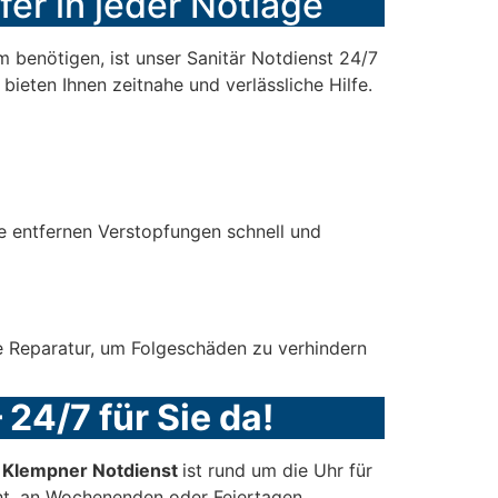
fer in jeder Notlage
 benötigen, ist unser Sanitär Notdienst 24/7
bieten Ihnen zeitnahe und verlässliche Hilfe.
e entfernen Verstopfungen schnell und
le Reparatur, um Folgeschäden zu verhindern
 24/7 für Sie da!
r Klempner Notdienst
ist rund um die Uhr für
t, an Wochenenden oder Feiertagen.