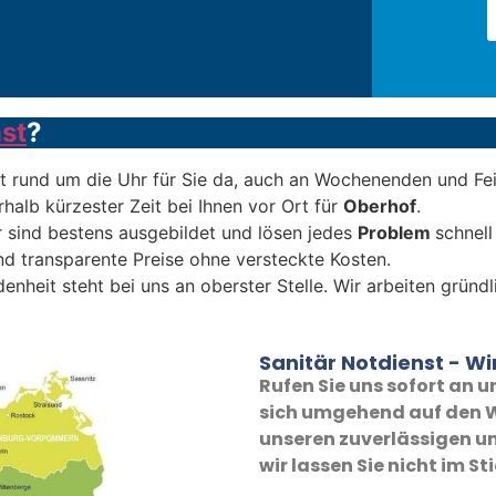
st
?
t rund um die Uhr für Sie da, auch an Wochenenden und Fe
rhalb kürzester Zeit bei Ihnen vor Ort für
Oberhof
.
 sind bestens ausgebildet und lösen jedes
Problem
schnell
nd transparente Preise ohne versteckte Kosten.
denheit steht bei uns an oberster Stelle. Wir arbeiten grün
Sanitär Notdienst - Wir
Rufen Sie uns sofort an
sich umgehend auf den W
unseren zuverlässigen un
wir lassen Sie nicht im St