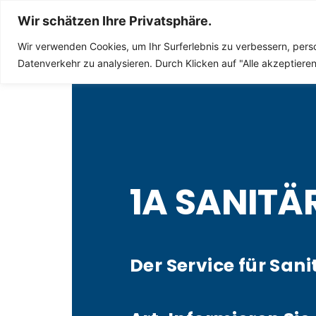
Sanitär Notdienst
Wir schätzen Ihre Privatsphäre.
Wir verwenden Cookies, um Ihr Surferlebnis zu verbessern, perso
Datenverkehr zu analysieren. Durch Klicken auf "Alle akzeptier
1A SANITÄ
Der Service für Sani