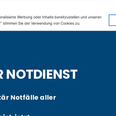
 (Klempner) für Oberhof
nalisierte Werbung oder Inhalte bereitzustellen und unseren
en" stimmen Sie der Verwendung von Cookies zu.
R NOTDIENST
tär Notfälle aller