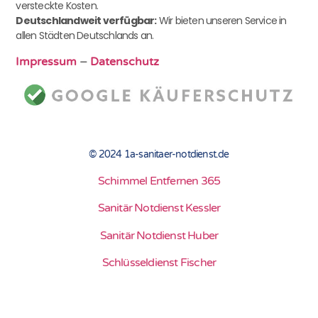
versteckte Kosten.
Deutschlandweit verfügbar:
Wir bieten unseren Service in
allen Städten Deutschlands an.
Impressum
–
Datenschutz
© 2024 1a-sanitaer-notdienst.de
Schimmel Entfernen 365
Sanitär Notdienst Kessler
Sanitär Notdienst Huber
Schlüsseldienst Fischer