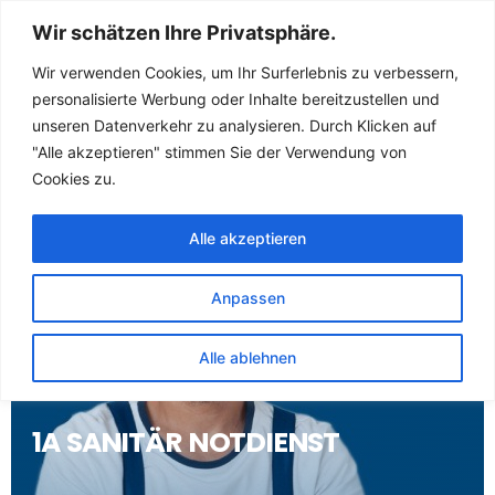
Sanitär Notdienst
Wir schätzen Ihre Privatsphäre.
(Klempner) für
Wir verwenden Cookies, um Ihr Surferlebnis zu verbessern,
personalisierte Werbung oder Inhalte bereitzustellen und
Ramhusen
unseren Datenverkehr zu analysieren. Durch Klicken auf
"Alle akzeptieren" stimmen Sie der Verwendung von
Cookies zu.
Alle akzeptieren
Anpassen
Alle ablehnen
1A SANITÄR NOTDIENST