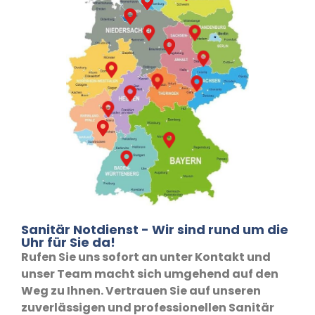
Sanitär Notdienst - Wir sind rund um die
Uhr für Sie da!
Rufen Sie uns sofort an unter Kontakt und
unser Team macht sich umgehend auf den
Weg zu Ihnen. Vertrauen Sie auf unseren
zuverlässigen und professionellen Sanitär