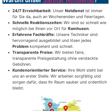
Warum unser
Sanitär Notdienst
?
24/7 Erreichbarkeit:
Unser
Notdienst
ist immer
für Sie da, auch an Wochenenden und Feiertagen.
Schnelle Reaktionszeiten:
Wir sind so schnell wie
möglich bei Ihnen vor Ort für
Ramhusen
.
Erfahrene Fachkräfte:
Unsere Techniker sind
hervorragend ausgebildet und lösen jedes
Problem
kompetent und schnell.
Transparente Preise:
Wir bieten faire,
transparente Preisgestaltung ohne versteckte
Gebühren.
Kundenorientierter Service:
Ihre Wohl steht bei
uns an erster Stelle. Wir arbeiten sorgfältig und
sorgen dafür, dass Ihr Raum sauber und ordentlich
bleibt.