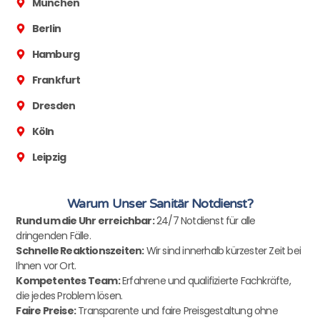
München
Berlin
Hamburg
Frankfurt
Dresden
Köln
Leipzig
Warum Unser Sanitär Notdienst?
Rund um die Uhr erreichbar:
24/7 Notdienst für alle
dringenden Fälle.
Schnelle Reaktionszeiten:
Wir sind innerhalb kürzester Zeit bei
Ihnen vor Ort.
Kompetentes Team:
Erfahrene und qualifizierte Fachkräfte,
die jedes Problem lösen.
Faire Preise:
Transparente und faire Preisgestaltung ohne