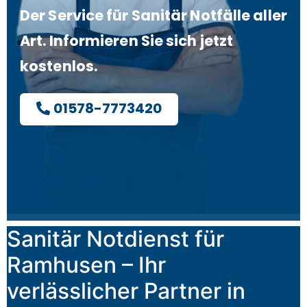
Der Service für Sanitär Notfälle aller
Art. Informieren Sie sich jetzt
kostenlos.
01578-7773420
Sanitär Notdienst für
Ramhusen – Ihr
verlässlicher Partner in