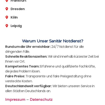
Frankfurt
Dresden
Köln
Leipzig
Warum Unser Sanitär Notdienst?
Rund um die Uhr erreichbar:
24/7 Notdienst für alle
dringenden Fälle.
Schnelle Reaktionszeiten:
Wir sind innerhalb kürzester Zeit bei
Ihnen vor Ort.
Kompetentes Team:
Erfahrene und qualifizierte Fachkräfte,
die jedes Problem lösen.
Faire Preise:
Transparente und faire Preisgestaltung ohne
versteckte Kosten.
Deutschlandweit verfügbar:
Wir bieten unseren Service in
allen Städten Deutschlands an.
Impressum
–
Datenschutz