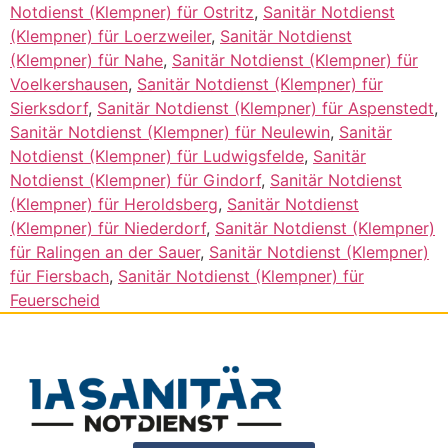
Notdienst (Klempner) für Ostritz
,
Sanitär Notdienst
(Klempner) für Loerzweiler
,
Sanitär Notdienst
(Klempner) für Nahe
,
Sanitär Notdienst (Klempner) für
Voelkershausen
,
Sanitär Notdienst (Klempner) für
Sierksdorf
,
Sanitär Notdienst (Klempner) für Aspenstedt
,
Sanitär Notdienst (Klempner) für Neulewin
,
Sanitär
Notdienst (Klempner) für Ludwigsfelde
,
Sanitär
Notdienst (Klempner) für Gindorf
,
Sanitär Notdienst
(Klempner) für Heroldsberg
,
Sanitär Notdienst
(Klempner) für Niederdorf
,
Sanitär Notdienst (Klempner)
für Ralingen an der Sauer
,
Sanitär Notdienst (Klempner)
für Fiersbach
,
Sanitär Notdienst (Klempner) für
Feuerscheid