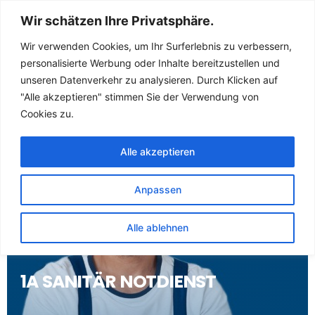
Sanitär Notdienst
Wir schätzen Ihre Privatsphäre.
(Klempner) für
Wir verwenden Cookies, um Ihr Surferlebnis zu verbessern,
personalisierte Werbung oder Inhalte bereitzustellen und
Rodenaes
unseren Datenverkehr zu analysieren. Durch Klicken auf
"Alle akzeptieren" stimmen Sie der Verwendung von
Cookies zu.
Alle akzeptieren
Anpassen
Alle ablehnen
1A SANITÄR NOTDIENST