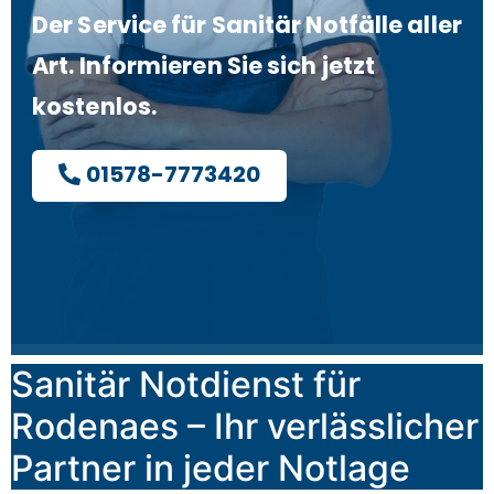
Der Service für Sanitär Notfälle aller
Art. Informieren Sie sich jetzt
kostenlos.
01578-7773420
Sanitär Notdienst für
Rodenaes – Ihr verlässlicher
Partner in jeder Notlage