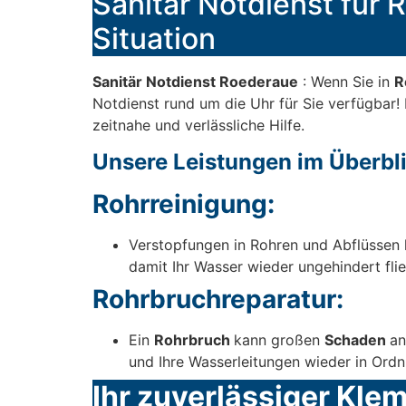
Sanitär Notdienst für R
Situation
Sanitär Notdienst Roederaue
: Wenn Sie in
R
Notdienst rund um die Uhr für Sie verfügbar! 
zeitnahe und verlässliche Hilfe.
Unsere Leistungen im Überbli
Rohrreinigung:
Verstopfungen in Rohren und Abflüssen 
damit Ihr Wasser wieder ungehindert flie
Rohrbruchreparatur:
Ein
Rohrbruch
kann großen
Schaden
an
und Ihre Wasserleitungen wieder in Ordn
Ihr zuverlässiger Kle