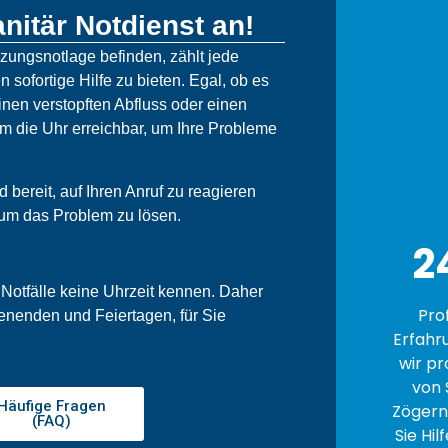
nitär Notdienst an!
izungsnotlage befinden, zählt jede
n sofortige Hilfe zu bieten. Egal, ob es
nen verstopften Abfluss oder einen
um die Uhr erreichbar, um Ihre Probleme
bereit, auf Ihren Anruf zu reagieren
 um das Problem zu lösen.
2
 Notfälle keine Uhrzeit kennen. Daher
Pro
enenden und Feiertagen, für Sie
Erfahr
wir pr
von 
Häufige Fragen
Zögern 
(FAQ)
Sie Hil