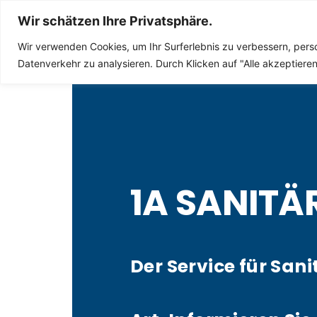
Sanitär Notdienst
Wir schätzen Ihre Privatsphäre.
Wir verwenden Cookies, um Ihr Surferlebnis zu verbessern, perso
Datenverkehr zu analysieren. Durch Klicken auf "Alle akzeptier
1A SANITÄ
Der Service für Sani