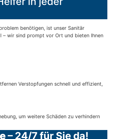
elfer in jeder
roblem benötigen, ist unser Sanitär
l – wir sind prompt vor Ort und bieten Ihnen
ernen Verstopfungen schnell und effizient,
ehebung, um weitere Schäden zu verhindern
e
– 24/7 für Sie da!