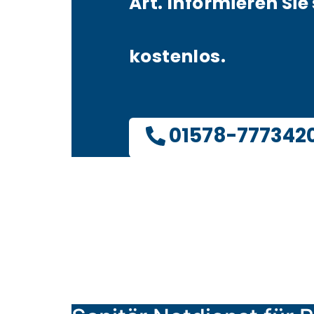
Art. Informieren Sie 
kostenlos.
01578-777342