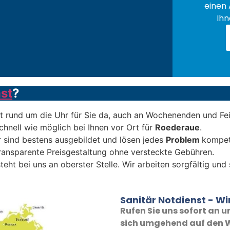
einen 
Ihn
st
?
t rund um die Uhr für Sie da, auch an Wochenenden und Fe
chnell wie möglich bei Ihnen vor Ort für
Roederaue
.
 sind bestens ausgebildet und lösen jedes
Problem
kompet
transparente Preisgestaltung ohne versteckte Gebühren.
teht bei uns an oberster Stelle. Wir arbeiten sorgfältig un
Sanitär Notdienst - Wir
Rufen Sie uns sofort an
sich umgehend auf den W