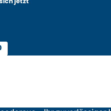
sich jetzt
0