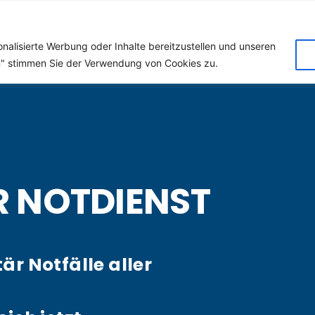
 (Klempner) für Roeder
nalisierte Werbung oder Inhalte bereitzustellen und unseren
en" stimmen Sie der Verwendung von Cookies zu.
R NOTDIENST
tär Notfälle aller