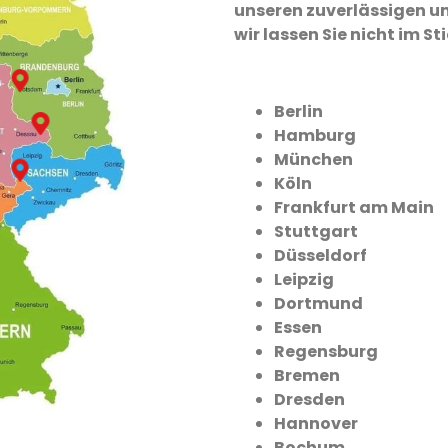
unseren zuverlässigen un
wir lassen Sie nicht im St
Berlin
Hamburg
München
Köln
Frankfurt am Main
Stuttgart
Düsseldorf
Leipzig
Dortmund
Essen
Regensburg
Bremen
Dresden
Hannover
Bochum