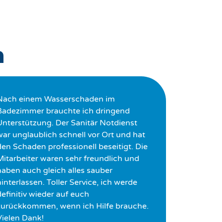
n
Nach einem Wasserschaden im
Badezimmer brauchte ich dringend
Unterstützung. Der Sanitär Notdienst
war unglaublich schnell vor Ort und hat
den Schaden professionell beseitigt. Die
Mitarbeiter waren sehr freundlich und
haben auch gleich alles sauber
interlassen. Toller Service, ich werde
definitiv wieder auf euch
zurückkommen, wenn ich Hilfe brauche.
Vielen Dank!