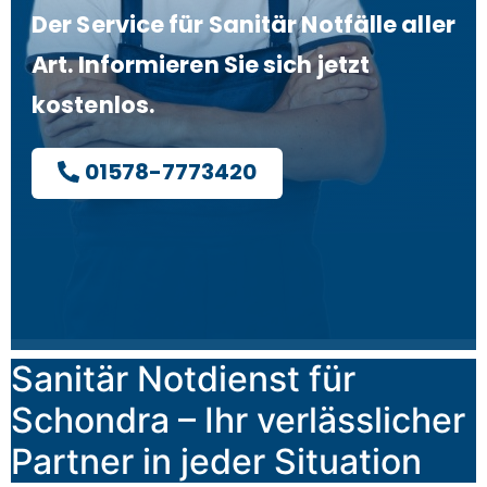
Der Service für Sanitär Notfälle aller
Art. Informieren Sie sich jetzt
kostenlos.
01578-7773420
Sanitär Notdienst für
Schondra – Ihr verlässlicher
Partner in jeder Situation