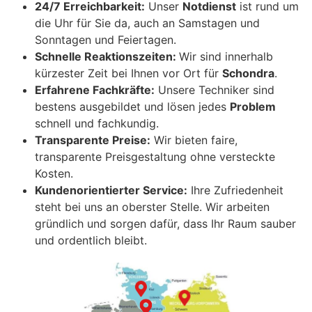
24/7 Erreichbarkeit:
Unser
Notdienst
ist rund um
die Uhr für Sie da, auch an Samstagen und
Sonntagen und Feiertagen.
Schnelle Reaktionszeiten:
Wir sind innerhalb
kürzester Zeit bei Ihnen vor Ort für
Schondra
.
Erfahrene Fachkräfte:
Unsere Techniker sind
bestens ausgebildet und lösen jedes
Problem
schnell und fachkundig.
Transparente Preise:
Wir bieten faire,
transparente Preisgestaltung ohne versteckte
Kosten.
Kundenorientierter Service:
Ihre Zufriedenheit
steht bei uns an oberster Stelle. Wir arbeiten
gründlich und sorgen dafür, dass Ihr Raum sauber
und ordentlich bleibt.