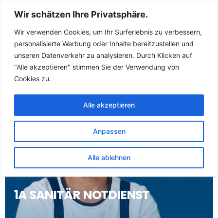
Sanitär Notdienst
Wir schätzen Ihre Privatsphäre.
(Klempner) für
Wir verwenden Cookies, um Ihr Surferlebnis zu verbessern,
personalisierte Werbung oder Inhalte bereitzustellen und
Schondra
unseren Datenverkehr zu analysieren. Durch Klicken auf
"Alle akzeptieren" stimmen Sie der Verwendung von
Cookies zu.
Alle akzeptieren
Anpassen
Alle ablehnen
1A SANITÄR NOTDIENST