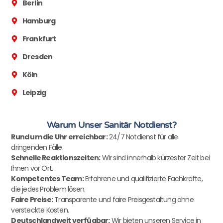
Berlin
Hamburg
Frankfurt
Dresden
Köln
Leipzig
Warum Unser Sanitär Notdienst?
Rund um die Uhr erreichbar:
24/7 Notdienst für alle
dringenden Fälle.
Schnelle Reaktionszeiten:
Wir sind innerhalb kürzester Zeit bei
Ihnen vor Ort.
Kompetentes Team:
Erfahrene und qualifizierte Fachkräfte,
die jedes Problem lösen.
Faire Preise:
Transparente und faire Preisgestaltung ohne
versteckte Kosten.
Deutschlandweit verfügbar:
Wir bieten unseren Service in