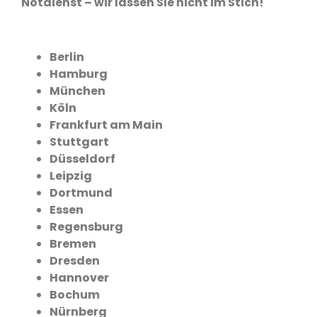
Notdienst – wir lassen Sie nicht im Stich!
Berlin
Hamburg
München
Köln
Frankfurt am Main
Stuttgart
Düsseldorf
Leipzig
Dortmund
Essen
Regensburg
Bremen
Dresden
Hannover
Bochum
Nürnberg