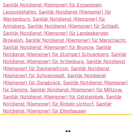
Sanitär Notdienst (Klempner) für Eggenstein
Leopoldshafen
,
Sanitär Notdienst (Klempner) für
Wardenburg
,
Sanitär Notdienst (Klempner) für
Amtsberg
,
Sanitär Notdienst (Klempner) für Schladt
,
Sanitär Notdienst (Klempner) für Landesbergen
Brokeloh
,
Sanitär Notdienst (Klempner) für Marschacht
,
Sanitär Notdienst (Klempner) für Brunow
,
Sanitär
Notdienst (Klempner) für Stuttgart Schoenberg
,
Sanitär
Notdienst (Klempner) für Artlenburg
,
Sanitär Notdienst
(Klempner) für Deckenpfronn
,
Sanitär Notdienst
(Klempner) für Schoenstedt
,
Sanitär Notdienst
(Klempner) für Osnabrück
,
Sanitär Notdienst (Klempner)
für Deining
,
Sanitär Notdienst (Klempner) für Miltzow
,
Sanitär Notdienst (Klempner) für Oststeinbek
,
Sanitär
Notdienst (Klempner) für Rinteln Uchtorf
,
Sanitär
Notdienst (Klempner) für Ellenhausen