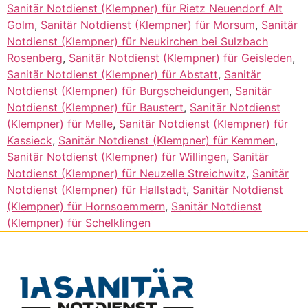
Sanitär Notdienst (Klempner) für Rietz Neuendorf Alt
Golm
,
Sanitär Notdienst (Klempner) für Morsum
,
Sanitär
Notdienst (Klempner) für Neukirchen bei Sulzbach
Rosenberg
,
Sanitär Notdienst (Klempner) für Geisleden
,
Sanitär Notdienst (Klempner) für Abstatt
,
Sanitär
Notdienst (Klempner) für Burgscheidungen
,
Sanitär
Notdienst (Klempner) für Baustert
,
Sanitär Notdienst
(Klempner) für Melle
,
Sanitär Notdienst (Klempner) für
Kassieck
,
Sanitär Notdienst (Klempner) für Kemmen
,
Sanitär Notdienst (Klempner) für Willingen
,
Sanitär
Notdienst (Klempner) für Neuzelle Streichwitz
,
Sanitär
Notdienst (Klempner) für Hallstadt
,
Sanitär Notdienst
(Klempner) für Hornsoemmern
,
Sanitär Notdienst
(Klempner) für Schelklingen