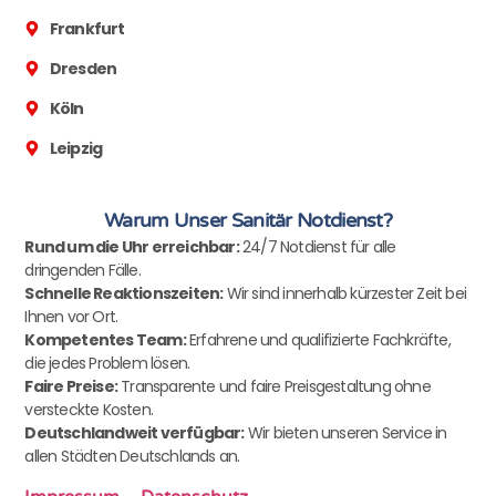
Frankfurt
Dresden
Köln
Leipzig
Warum Unser Sanitär Notdienst?
Rund um die Uhr erreichbar:
24/7 Notdienst für alle
dringenden Fälle.
Schnelle Reaktionszeiten:
Wir sind innerhalb kürzester Zeit bei
Ihnen vor Ort.
Kompetentes Team:
Erfahrene und qualifizierte Fachkräfte,
die jedes Problem lösen.
Faire Preise:
Transparente und faire Preisgestaltung ohne
versteckte Kosten.
Deutschlandweit verfügbar:
Wir bieten unseren Service in
allen Städten Deutschlands an.