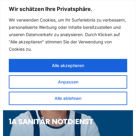
Sanitär Notdienst
Wir schätzen Ihre Privatsphäre.
(Klempner) für
Wir verwenden Cookies, um Ihr Surferlebnis zu verbessern,
personalisierte Werbung oder Inhalte bereitzustellen und
Schwissel
unseren Datenverkehr zu analysieren. Durch Klicken auf
"Alle akzeptieren" stimmen Sie der Verwendung von
Cookies zu.
Alle akzeptieren
Anpassen
Alle ablehnen
1A SANITÄR NOTDIENST