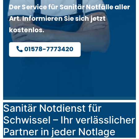
Der Service für Sanitär Notfälle aller
Art. Informieren Sie sich jetzt
kostenlos.
01578-7773420
Sanitär Notdienst für
Schwissel – Ihr verlässlicher
Partner in jeder Notlage