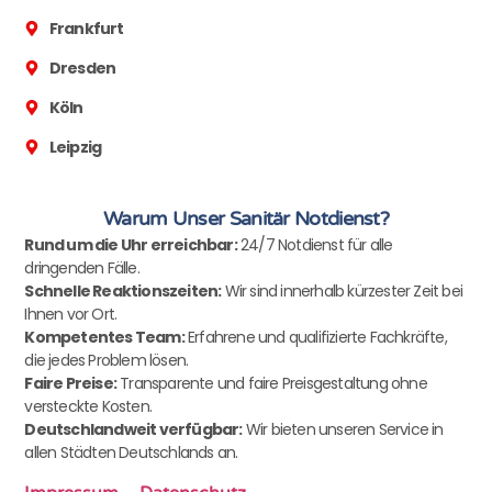
Frankfurt
Dresden
Köln
Leipzig
Warum Unser Sanitär Notdienst?
Rund um die Uhr erreichbar:
24/7 Notdienst für alle
dringenden Fälle.
Schnelle Reaktionszeiten:
Wir sind innerhalb kürzester Zeit bei
Ihnen vor Ort.
Kompetentes Team:
Erfahrene und qualifizierte Fachkräfte,
die jedes Problem lösen.
Faire Preise:
Transparente und faire Preisgestaltung ohne
versteckte Kosten.
Deutschlandweit verfügbar:
Wir bieten unseren Service in
allen Städten Deutschlands an.