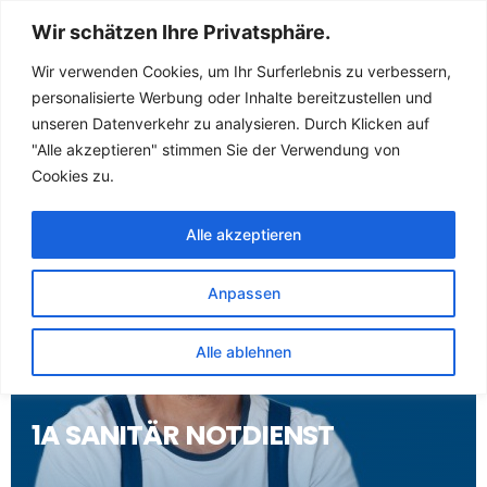
Sanitär Notdienst
Wir schätzen Ihre Privatsphäre.
(Klempner) für
Wir verwenden Cookies, um Ihr Surferlebnis zu verbessern,
personalisierte Werbung oder Inhalte bereitzustellen und
Steuden
unseren Datenverkehr zu analysieren. Durch Klicken auf
"Alle akzeptieren" stimmen Sie der Verwendung von
Cookies zu.
Alle akzeptieren
Anpassen
Alle ablehnen
1A SANITÄR NOTDIENST