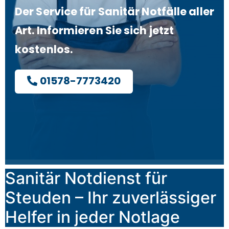
Der Service für Sanitär Notfälle aller
Art. Informieren Sie sich jetzt
kostenlos.
01578-7773420
Sanitär Notdienst für
Steuden – Ihr zuverlässiger
Helfer in jeder Notlage