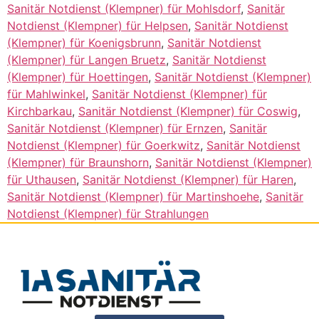
Sanitär Notdienst (Klempner) für Mohlsdorf
,
Sanitär
Notdienst (Klempner) für Helpsen
,
Sanitär Notdienst
(Klempner) für Koenigsbrunn
,
Sanitär Notdienst
(Klempner) für Langen Bruetz
,
Sanitär Notdienst
(Klempner) für Hoettingen
,
Sanitär Notdienst (Klempner)
für Mahlwinkel
,
Sanitär Notdienst (Klempner) für
Kirchbarkau
,
Sanitär Notdienst (Klempner) für Coswig
,
Sanitär Notdienst (Klempner) für Ernzen
,
Sanitär
Notdienst (Klempner) für Goerkwitz
,
Sanitär Notdienst
(Klempner) für Braunshorn
,
Sanitär Notdienst (Klempner)
für Uthausen
,
Sanitär Notdienst (Klempner) für Haren
,
Sanitär Notdienst (Klempner) für Martinshoehe
,
Sanitär
Notdienst (Klempner) für Strahlungen