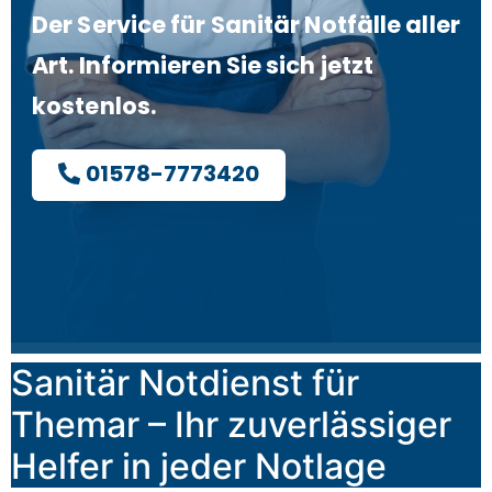
Der Service für Sanitär Notfälle aller
Art. Informieren Sie sich jetzt
kostenlos.
01578-7773420
Sanitär Notdienst für
Themar – Ihr zuverlässiger
Helfer in jeder Notlage