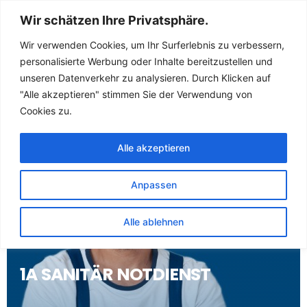
Sanitär Notdienst
Wir schätzen Ihre Privatsphäre.
(Klempner) für
Wir verwenden Cookies, um Ihr Surferlebnis zu verbessern,
personalisierte Werbung oder Inhalte bereitzustellen und
Themar
unseren Datenverkehr zu analysieren. Durch Klicken auf
"Alle akzeptieren" stimmen Sie der Verwendung von
Cookies zu.
Alle akzeptieren
Anpassen
Alle ablehnen
1A SANITÄR NOTDIENST