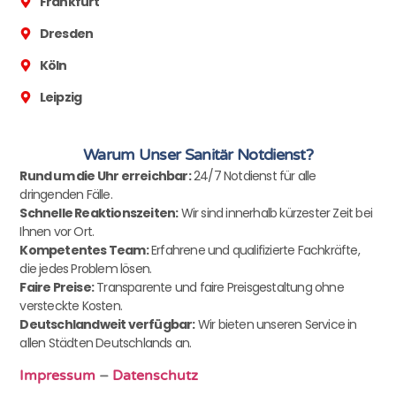
Frankfurt
Dresden
Köln
Leipzig
Warum Unser Sanitär Notdienst?
Rund um die Uhr erreichbar:
24/7 Notdienst für alle
dringenden Fälle.
Schnelle Reaktionszeiten:
Wir sind innerhalb kürzester Zeit bei
Ihnen vor Ort.
Kompetentes Team:
Erfahrene und qualifizierte Fachkräfte,
die jedes Problem lösen.
Faire Preise:
Transparente und faire Preisgestaltung ohne
versteckte Kosten.
Deutschlandweit verfügbar:
Wir bieten unseren Service in
allen Städten Deutschlands an.
Impressum
–
Datenschutz