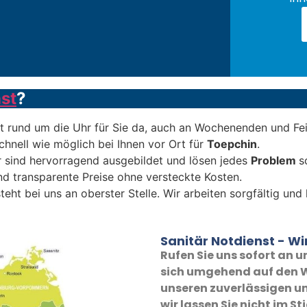
st
?
t rund um die Uhr für Sie da, auch an Wochenenden und Fe
chnell wie möglich bei Ihnen vor Ort für
Toepchin
.
 sind hervorragend ausgebildet und lösen jedes
Problem
s
nd transparente Preise ohne versteckte Kosten.
teht bei uns an oberster Stelle. Wir arbeiten sorgfältig un
Sanitär Notdienst - Wir
Rufen Sie uns sofort an
sich umgehend auf den W
unseren zuverlässigen un
wir lassen Sie nicht im St