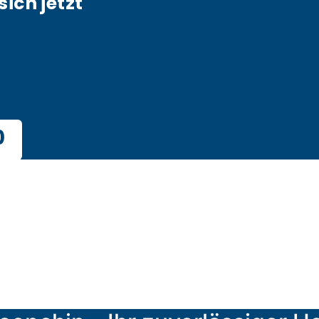
sich jetzt
0