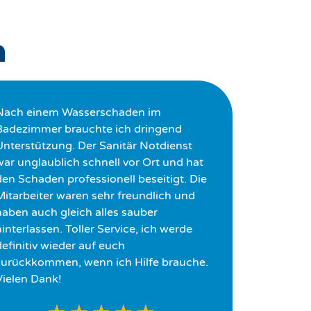
n
Nach einem Wasserschaden im
Badezimmer brauchte ich dringend
Unterstützung. Der Sanitär Notdienst
war unglaublich schnell vor Ort und hat
den Schaden professionell beseitigt. Die
Mitarbeiter waren sehr freundlich und
haben auch gleich alles sauber
interlassen. Toller Service, ich werde
definitiv wieder auf euch
zurückkommen, wenn ich Hilfe brauche.
Vielen Dank!