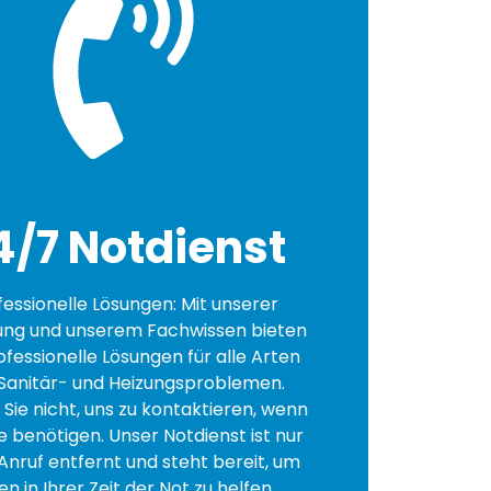
4/7 Notdienst
fessionelle Lösungen: Mit unserer
ung und unserem Fachwissen bieten
ofessionelle Lösungen für alle Arten
Sanitär- und Heizungsproblemen.
Sie nicht, uns zu kontaktieren, wenn
fe benötigen. Unser Notdienst ist nur
Anruf entfernt und steht bereit, um
en in Ihrer Zeit der Not zu helfen.