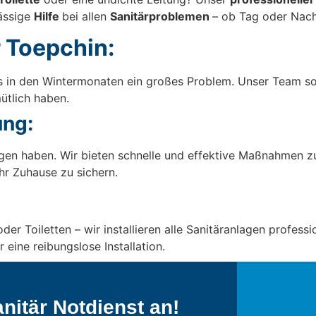
lässige
Hilfe
bei allen
Sanitärproblemen
– ob Tag oder Nach
 Toepchin:
rs in den Wintermonaten ein großes Problem. Unser Team so
ütlich haben.
ng:
en haben. Wir bieten schnelle und effektive Maßnahmen 
hr Zuhause zu sichern.
 Toiletten – wir installieren alle Sanitäranlagen professi
 eine reibungslose Installation.
nitär Notdienst an!