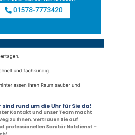
01578-7773420
iertagen.
chnell und fachkundig.
d hinterlassen Ihren Raum sauber und
 sind rund um die Uhr für Sie da!
 unter Kontakt und unser Team macht
eg zu Ihnen. Vertrauen Sie auf
d professionellen Sanitär Notdienst –
ich!