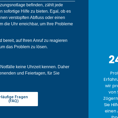
izungsnotlage befinden, zählt jede
n sofortige Hilfe zu bieten. Egal, ob es
nen verstopften Abfluss oder einen
um die Uhr erreichbar, um Ihre Probleme
bereit, auf Ihren Anruf zu reagieren
 um das Problem zu lösen.
2
 Notfälle keine Uhrzeit kennen. Daher
Pro
enenden und Feiertagen, für Sie
Erfahr
wir pr
von 
Häufige Fragen
Zögern 
(FAQ)
Sie Hil
einen 
Ihn