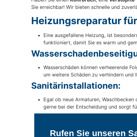
Sie erreichbar! Wir bieten schnelle und zuver
Heizungsreparatur für
Eine ausgefallene Heizung, ist besonde
funktioniert, damit Sie es warm und gem
Wasserschadenbeseitigu
Wasserschäden können verheerende Folg
um weitere Schäden zu verhindern und I
Sanitärinstallationen:
Egal ob neue Armaturen, Waschbecken oder
gerne bei der Entscheidung und sorgt für
Rufen Sie unseren Sa