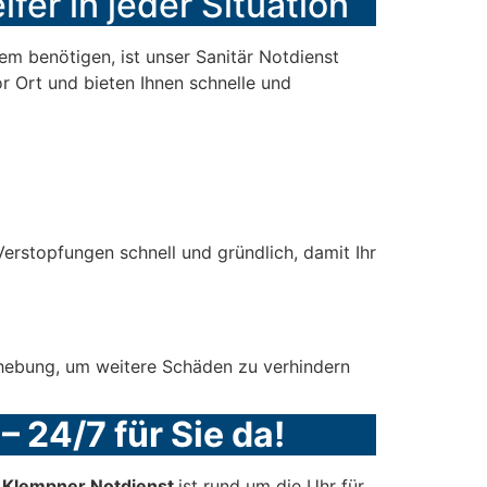
fer in jeder Situation
m benötigen, ist unser Sanitär Notdienst
or Ort und bieten Ihnen schnelle und
erstopfungen schnell und gründlich, damit Ihr
ehebung, um weitere Schäden zu verhindern
– 24/7 für Sie da!
r Klempner Notdienst
ist rund um die Uhr für