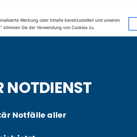
 (Klempner) für Toepchi
nalisierte Werbung oder Inhalte bereitzustellen und unseren
en" stimmen Sie der Verwendung von Cookies zu.
R NOTDIENST
tär Notfälle aller