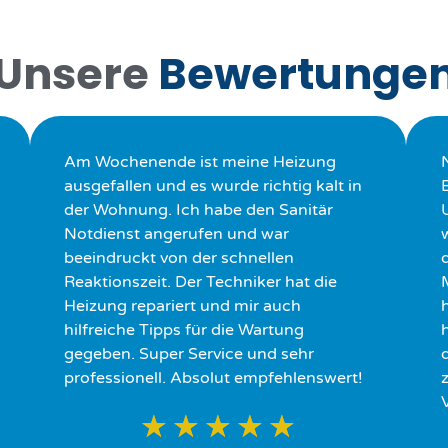
Unsere
Bewertunge
Am Wochenende ist meine Heizung
ausgefallen und es wurde richtig kalt in
der Wohnung. Ich habe den Sanitär
Notdienst angerufen und war
beeindruckt von der schnellen
Reaktionszeit. Der Techniker hat die
Heizung repariert und mir auch
hilfreiche Tipps für die Wartung
h
gegeben. Super Service und sehr
professionell. Absolut empfehlenswert!
★
★
★
★
★