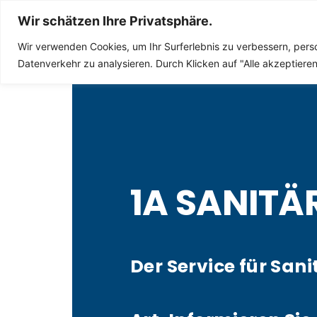
Sanitär Notdienst
Wir schätzen Ihre Privatsphäre.
Wir verwenden Cookies, um Ihr Surferlebnis zu verbessern, perso
Datenverkehr zu analysieren. Durch Klicken auf "Alle akzeptier
1A SANITÄ
Der Service für Sani