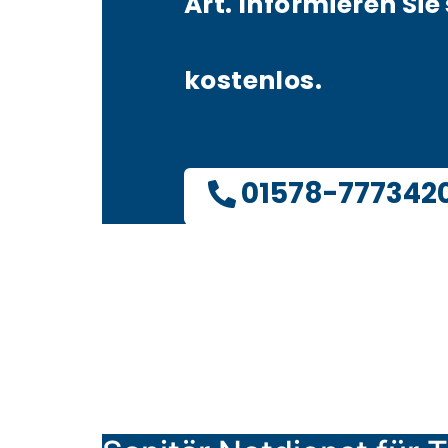
Art. Informieren Sie 
kostenlos.
01578-777342