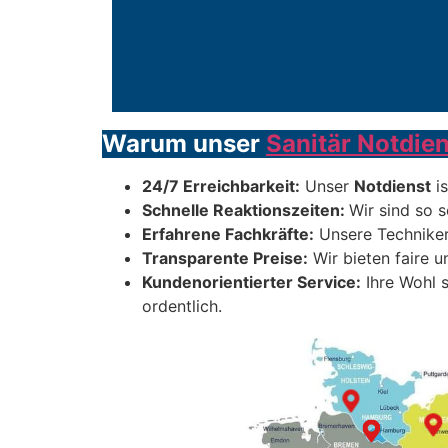
Warum unser
Sanitär Notdien
24/7 Erreichbarkeit:
Unser
Notdienst
is
Schnelle Reaktionszeiten:
Wir sind so s
Erfahrene Fachkräfte:
Unsere Techniker
Transparente Preise:
Wir bieten faire u
Kundenorientierter Service:
Ihre Wohl s
ordentlich.