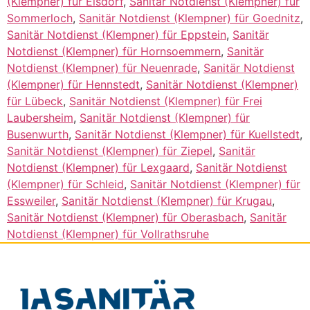
(Klempner) für Eisdorf
,
Sanitär Notdienst (Klempner) für
Sommerloch
,
Sanitär Notdienst (Klempner) für Goednitz
,
Sanitär Notdienst (Klempner) für Eppstein
,
Sanitär
Notdienst (Klempner) für Hornsoemmern
,
Sanitär
Notdienst (Klempner) für Neuenrade
,
Sanitär Notdienst
(Klempner) für Hennstedt
,
Sanitär Notdienst (Klempner)
für Lübeck
,
Sanitär Notdienst (Klempner) für Frei
Laubersheim
,
Sanitär Notdienst (Klempner) für
Busenwurth
,
Sanitär Notdienst (Klempner) für Kuellstedt
,
Sanitär Notdienst (Klempner) für Ziepel
,
Sanitär
Notdienst (Klempner) für Lexgaard
,
Sanitär Notdienst
(Klempner) für Schleid
,
Sanitär Notdienst (Klempner) für
Essweiler
,
Sanitär Notdienst (Klempner) für Krugau
,
Sanitär Notdienst (Klempner) für Oberasbach
,
Sanitär
Notdienst (Klempner) für Vollrathsruhe