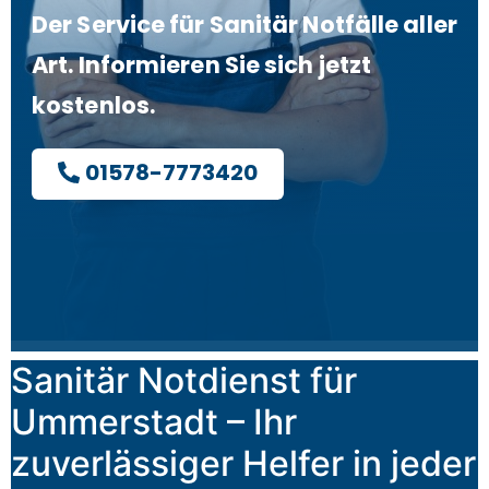
Der Service für Sanitär Notfälle aller
Art. Informieren Sie sich jetzt
kostenlos.
01578-7773420
Sanitär Notdienst für
Ummerstadt – Ihr
zuverlässiger Helfer in jeder