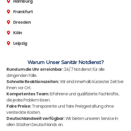
Hamburg
Frankfurt
Dresden
Köln
Leipzig
Warum Unser Sanitär Notdienst?
Rund um die Uhr erreichbar:
24/7 Notdienst für alle
dringenden Fälle.
Schnelle Reaktionszeiten:
Wir sind innerhalb kürzester Zeit bei
Ihnen vor Ort.
Kompetentes Team:
Erfahrene und qualifizierte Fachkräfte,
die jedes Problem lösen.
Faire Preise:
Transparente und faire Preisgestaltung ohne
versteckte Kosten.
Deutschlandweit verfügbar:
Wir bieten unseren Service in
allen Städten Deutschlands an.