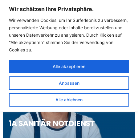
Sanitär Notdienst
Wir schätzen Ihre Privatsphäre.
(Klempner) für
Wir verwenden Cookies, um Ihr Surferlebnis zu verbessern,
personalisierte Werbung oder Inhalte bereitzustellen und
Ummerstadt
unseren Datenverkehr zu analysieren. Durch Klicken auf
"Alle akzeptieren" stimmen Sie der Verwendung von
Cookies zu.
Alle akzeptieren
Anpassen
Alle ablehnen
1A SANITÄR NOTDIENST