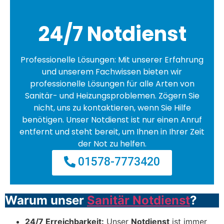
24/7 Notdienst
Professionelle Lösungen: Mit unserer Erfahrung
und unserem Fachwissen bieten wir
professionelle Lösungen für alle Arten von
Sanitär- und Heizungsproblemen. Zögern Sie
nicht, uns zu kontaktieren, wenn Sie Hilfe
benötigen. Unser Notdienst ist nur einen Anruf
entfernt und steht bereit, um Ihnen in Ihrer Zeit
der Not zu helfen.
01578-7773420
Warum unser
Sanitär Notdienst
?
24/7 Erreichbarkeit:
Unser
Notdienst
ist immer