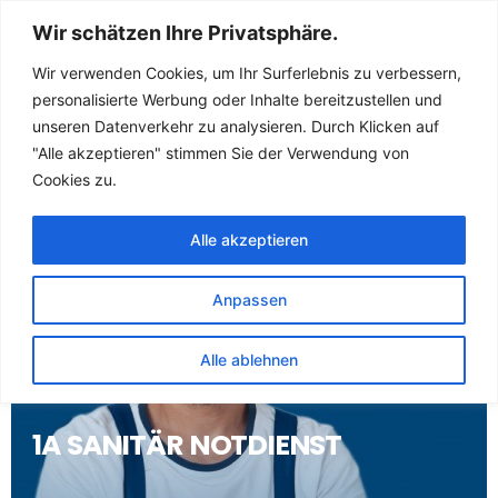
Sanitär Notdienst
Wir schätzen Ihre Privatsphäre.
(Klempner) für
Wir verwenden Cookies, um Ihr Surferlebnis zu verbessern,
personalisierte Werbung oder Inhalte bereitzustellen und
Vahlbruch
unseren Datenverkehr zu analysieren. Durch Klicken auf
"Alle akzeptieren" stimmen Sie der Verwendung von
Cookies zu.
Alle akzeptieren
Anpassen
Alle ablehnen
1A SANITÄR NOTDIENST