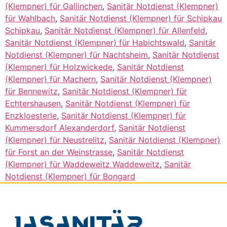
(Klempner) für Gallinchen
,
Sanitär Notdienst (Klempner)
für Wahlbach
,
Sanitär Notdienst (Klempner) für Schipkau
Schipkau
,
Sanitär Notdienst (Klempner) für Allenfeld
,
Sanitär Notdienst (Klempner) für Habichtswald
,
Sanitär
Notdienst (Klempner) für Nachtsheim
,
Sanitär Notdienst
(Klempner) für Holzwickede
,
Sanitär Notdienst
(Klempner) für Machern
,
Sanitär Notdienst (Klempner)
für Bennewitz
,
Sanitär Notdienst (Klempner) für
Echtershausen
,
Sanitär Notdienst (Klempner) für
Enzkloesterle
,
Sanitär Notdienst (Klempner) für
Kummersdorf Alexanderdorf
,
Sanitär Notdienst
(Klempner) für Neustrelitz
,
Sanitär Notdienst (Klempner)
für Forst an der Weinstrasse
,
Sanitär Notdienst
(Klempner) für Waddeweitz Waddeweitz
,
Sanitär
Notdienst (Klempner) für Bongard