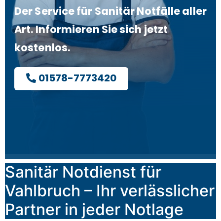
Der Service für Sanitär Notfälle aller
Art. Informieren Sie sich jetzt
kostenlos.
01578-7773420
Sanitär Notdienst für
Vahlbruch – Ihr verlässlicher
Partner in jeder Notlage