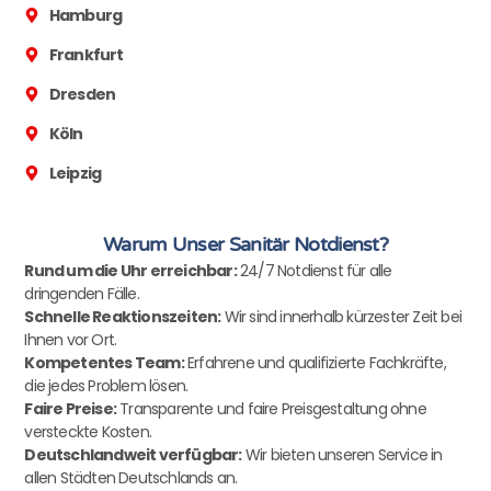
Hamburg
Frankfurt
Dresden
Köln
Leipzig
Warum Unser Sanitär Notdienst?
Rund um die Uhr erreichbar:
24/7 Notdienst für alle
dringenden Fälle.
Schnelle Reaktionszeiten:
Wir sind innerhalb kürzester Zeit bei
Ihnen vor Ort.
Kompetentes Team:
Erfahrene und qualifizierte Fachkräfte,
die jedes Problem lösen.
Faire Preise:
Transparente und faire Preisgestaltung ohne
versteckte Kosten.
Deutschlandweit verfügbar:
Wir bieten unseren Service in
allen Städten Deutschlands an.