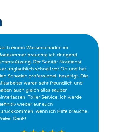
n
Nach einem Wasserschaden im
Badezimmer brauchte ich dringend
Unterstützung. Der Sanitär Notdienst
war unglaublich schnell vor Ort und hat
den Schaden professionell beseitigt. Die
Mitarbeiter waren sehr freundlich und
haben auch gleich alles sauber
interlassen. Toller Service, ich werde
definitiv wieder auf euch
zurückkommen, wenn ich Hilfe brauche.
Vielen Dank!