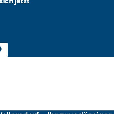
sich jetzt
0