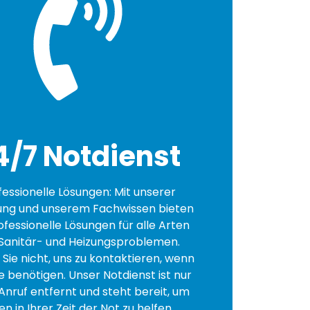
4/7 Notdienst
fessionelle Lösungen: Mit unserer
ung und unserem Fachwissen bieten
ofessionelle Lösungen für alle Arten
Sanitär- und Heizungsproblemen.
Sie nicht, uns zu kontaktieren, wenn
fe benötigen. Unser Notdienst ist nur
Anruf entfernt und steht bereit, um
en in Ihrer Zeit der Not zu helfen.