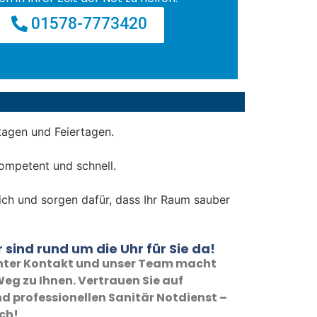
01578-7773420
tagen und Feiertagen.
ompetent und schnell.
dlich und sorgen dafür, dass Ihr Raum sauber
 sind rund um die Uhr für Sie da!
 unter Kontakt und unser Team macht
eg zu Ihnen. Vertrauen Sie auf
d professionellen Sanitär Notdienst –
ich!