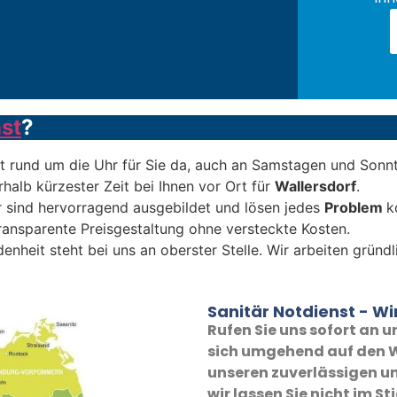
st
?
t rund um die Uhr für Sie da, auch an Samstagen und Sonn
rhalb kürzester Zeit bei Ihnen vor Ort für
Wallersdorf
.
 sind hervorragend ausgebildet und lösen jedes
Problem
k
transparente Preisgestaltung ohne versteckte Kosten.
denheit steht bei uns an oberster Stelle. Wir arbeiten grün
Sanitär Notdienst - Wir
Rufen Sie uns sofort an
sich umgehend auf den W
unseren zuverlässigen un
wir lassen Sie nicht im St