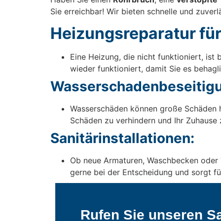
Sie erreichbar! Wir bieten schnelle und zuver
Heizungsreparatur für
Eine Heizung, die nicht funktioniert, i
wieder funktioniert, damit Sie es behagl
Wasserschadenbeseitigu
Wasserschäden können große Schäden ha
Schäden zu verhindern und Ihr Zuhause z
Sanitärinstallationen:
Ob neue Armaturen, Waschbecken oder Toi
gerne bei der Entscheidung und sorgt für
Rufen Sie unseren Sa