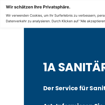
Sanitär Notdienst
Wir schätzen Ihre Privatsphäre.
Wir verwenden Cookies, um Ihr Surferlebnis zu verbessern, perso
Datenverkehr zu analysieren. Durch Klicken auf "Alle akzeptier
1A SANITÄ
Der Service für Sani