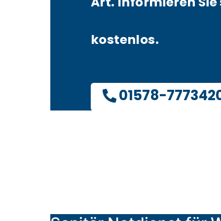
Art. Informieren Sie 
kostenlos.
01578-777342