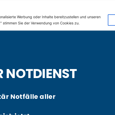
 (Klempner) für Wallers
nalisierte Werbung oder Inhalte bereitzustellen und unseren
en" stimmen Sie der Verwendung von Cookies zu.
R NOTDIENST
tär Notfälle aller