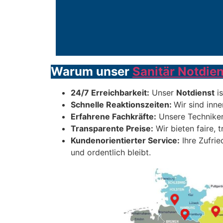
Warum unser
Sanitär Notdien
24/7 Erreichbarkeit:
Unser
Notdienst
is
Schnelle Reaktionszeiten:
Wir sind inne
Erfahrene Fachkräfte:
Unsere Techniker
Transparente Preise:
Wir bieten faire, 
Kundenorientierter Service:
Ihre Zufrie
und ordentlich bleibt.