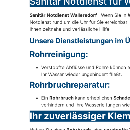
Sanitär Notdienst für W
Sanitär Notdienst Wallersdorf
: Wenn Sie in
Notdienst rund um die Uhr für Sie erreichbar
Ihnen zeitnahe und verlässliche Hilfe.
Unsere Dienstleistungen im Ü
Rohrreinigung:
Verstopfte Abflüsse und Rohre können e
Ihr Wasser wieder ungehindert fließt.
Rohrbruchreparatur:
Ein
Rohrbruch
kann erheblichen
Schad
verhindern und Ihre Wasserleitungen wie
Ihr zuverlässiger Kle
Haben Sie einen
Rohrbruch
, eine
verstopfte 