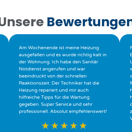
Unsere
Bewertunge
Am Wochenende ist meine Heizung
ausgefallen und es wurde richtig kalt in
der Wohnung. Ich habe den Sanitär
Notdienst angerufen und war
beeindruckt von der schnellen
Reaktionszeit. Der Techniker hat die
Heizung repariert und mir auch
hilfreiche Tipps für die Wartung
h
gegeben. Super Service und sehr
professionell. Absolut empfehlenswert!
★
★
★
★
★