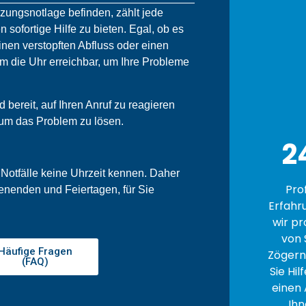
izungsnotlage befinden, zählt jede
n sofortige Hilfe zu bieten. Egal, ob es
nen verstopften Abfluss oder einen
um die Uhr erreichbar, um Ihre Probleme
bereit, auf Ihren Anruf zu reagieren
 um das Problem zu lösen.
2
 Notfälle keine Uhrzeit kennen. Daher
Pro
enenden und Feiertagen, für Sie
Erfahr
wir pr
von 
Häufige Fragen
Zögern 
(FAQ)
Sie Hil
einen 
Ihn