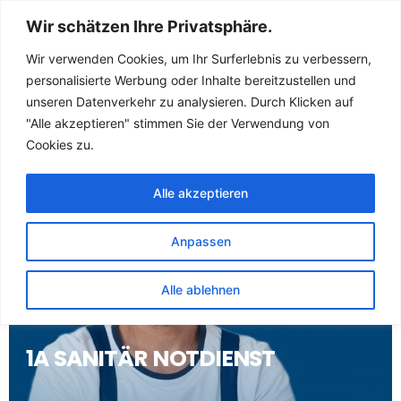
Sanitär Notdienst
Wir schätzen Ihre Privatsphäre.
(Klempner) für
Wir verwenden Cookies, um Ihr Surferlebnis zu verbessern,
personalisierte Werbung oder Inhalte bereitzustellen und
Woelfershausen
unseren Datenverkehr zu analysieren. Durch Klicken auf
"Alle akzeptieren" stimmen Sie der Verwendung von
Cookies zu.
Alle akzeptieren
Anpassen
Alle ablehnen
1A SANITÄR NOTDIENST