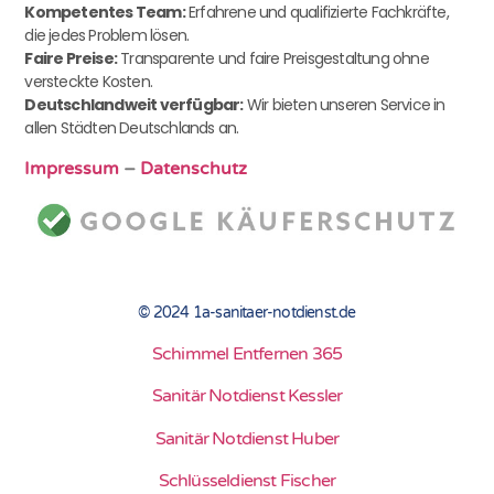
Kompetentes Team:
Erfahrene und qualifizierte Fachkräfte,
die jedes Problem lösen.
Faire Preise:
Transparente und faire Preisgestaltung ohne
versteckte Kosten.
Deutschlandweit verfügbar:
Wir bieten unseren Service in
allen Städten Deutschlands an.
Impressum
–
Datenschutz
© 2024 1a-sanitaer-notdienst.de
Schimmel Entfernen 365
Sanitär Notdienst Kessler
Sanitär Notdienst Huber
Schlüsseldienst Fischer