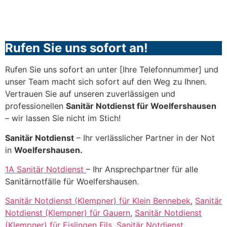
Rufen Sie uns sofort an!
Rufen Sie uns sofort an unter [Ihre Telefonnummer] und
unser Team macht sich sofort auf den Weg zu Ihnen.
Vertrauen Sie auf unseren zuverlässigen und
professionellen
Sanitär Notdienst für Woelfershausen
– wir lassen Sie nicht im Stich!
Sanitär Notdienst
– Ihr verlässlicher Partner in der Not
in
Woelfershausen.
1A Sanitär Notdienst
– Ihr Ansprechpartner für alle
Sanitärnotfälle für Woelfershausen.
Sanitär Notdienst (Klempner) für Klein Bennebek
,
Sanitär
Notdienst (Klempner) für Gauern
,
Sanitär Notdienst
(Klempner) für Eislingen Fils
,
Sanitär Notdienst