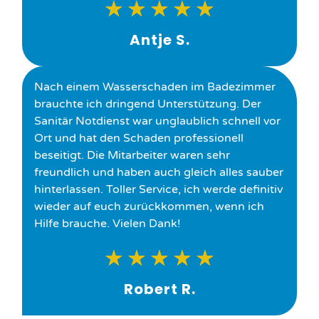
★
★
★
★
★
Antje S.
Nach einem Wasserschaden im Badezimmer
brauchte ich dringend Unterstützung. Der
Sanitär Notdienst war unglaublich schnell vor
Ort und hat den Schaden professionell
beseitigt. Die Mitarbeiter waren sehr
freundlich und haben auch gleich alles sauber
hinterlassen. Toller Service, ich werde definitiv
wieder auf euch zurückkommen, wenn ich
Hilfe brauche. Vielen Dank!
★
★
★
★
★
Robert R.