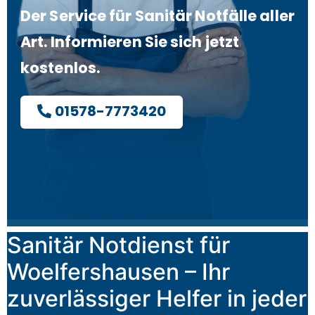
Der Service für Sanitär Notfälle aller
Art. Informieren Sie sich jetzt
kostenlos.
01578-7773420
Sanitär Notdienst für
Woelfershausen – Ihr
zuverlässiger Helfer in jeder