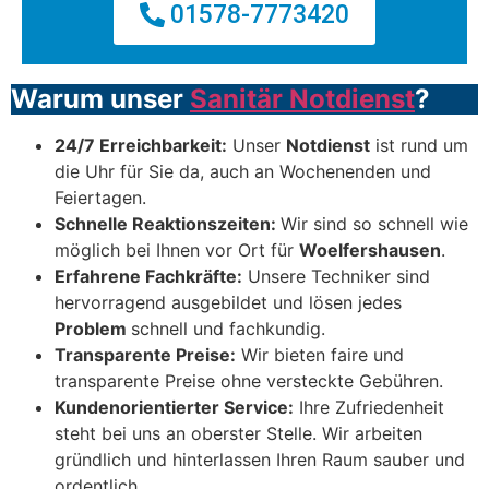
01578-7773420
Warum unser
Sanitär Notdienst
?
24/7 Erreichbarkeit:
Unser
Notdienst
ist rund um
die Uhr für Sie da, auch an Wochenenden und
Feiertagen.
Schnelle Reaktionszeiten:
Wir sind so schnell wie
möglich bei Ihnen vor Ort für
Woelfershausen
.
Erfahrene Fachkräfte:
Unsere Techniker sind
hervorragend ausgebildet und lösen jedes
Problem
schnell und fachkundig.
Transparente Preise:
Wir bieten faire und
transparente Preise ohne versteckte Gebühren.
Kundenorientierter Service:
Ihre Zufriedenheit
steht bei uns an oberster Stelle. Wir arbeiten
gründlich und hinterlassen Ihren Raum sauber und
ordentlich.