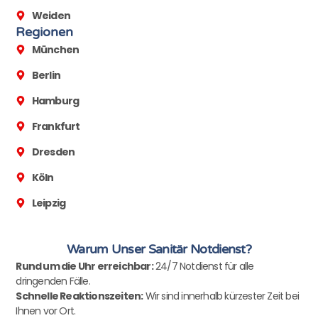
Weiden
Regionen
München
Berlin
Hamburg
Frankfurt
Dresden
Köln
Leipzig
Warum Unser Sanitär Notdienst?
Rund um die Uhr erreichbar:
24/7 Notdienst für alle
dringenden Fälle.
Schnelle Reaktionszeiten:
Wir sind innerhalb kürzester Zeit bei
Ihnen vor Ort.