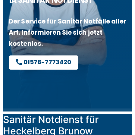
1A SANITÄR NOTDIENST
Der Service für Sanitär Notfälle aller
Art. Informieren Sie sich jetzt
kostenlos.
01578-7773420
Sanitär Notdienst für
Heckelberg Brunow