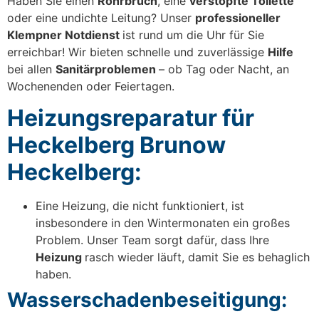
Haben Sie einen
Rohrbruch
, eine
verstopfte Toilette
oder eine undichte Leitung? Unser
professioneller
Klempner Notdienst
ist rund um die Uhr für Sie
erreichbar! Wir bieten schnelle und zuverlässige
Hilfe
bei allen
Sanitärproblemen
– ob Tag oder Nacht, an
Wochenenden oder Feiertagen.
Heizungsreparatur für
Heckelberg Brunow
Heckelberg:
Eine Heizung, die nicht funktioniert, ist
insbesondere in den Wintermonaten ein großes
Problem. Unser Team sorgt dafür, dass Ihre
Heizung
rasch wieder läuft, damit Sie es behaglich
haben.
Wasserschadenbeseitigung: