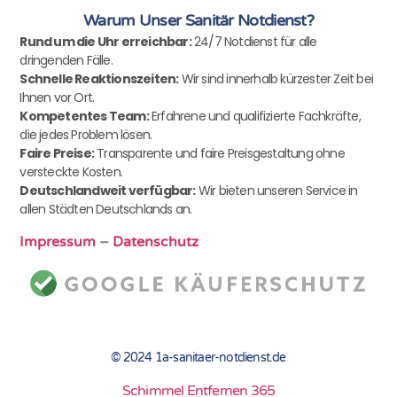
Warum Unser Sanitär Notdienst?
Rund um die Uhr erreichbar:
24/7 Notdienst für alle
dringenden Fälle.
Schnelle Reaktionszeiten:
Wir sind innerhalb kürzester Zeit bei
Ihnen vor Ort.
Kompetentes Team:
Erfahrene und qualifizierte Fachkräfte,
die jedes Problem lösen.
Faire Preise:
Transparente und faire Preisgestaltung ohne
versteckte Kosten.
Deutschlandweit verfügbar:
Wir bieten unseren Service in
allen Städten Deutschlands an.
Impressum
–
Datenschutz
© 2024 1a-sanitaer-notdienst.de
Schimmel Entfernen 365