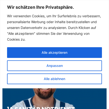
Sanitär Notdienst
Wir schätzen Ihre Privatsphäre.
(Klempner) für
Wir verwenden Cookies, um Ihr Surferlebnis zu verbessern,
personalisierte Werbung oder Inhalte bereitzustellen und
Heckelberg Brunow
unseren Datenverkehr zu analysieren. Durch Klicken auf
"Alle akzeptieren" stimmen Sie der Verwendung von
Heckelberg
Cookies zu.
Alle akzeptieren
Anpassen
Alle ablehnen