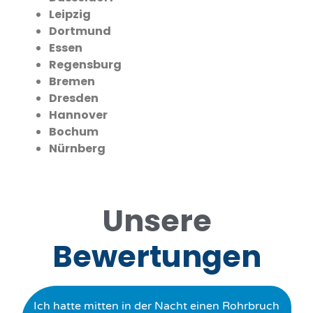
Leipzig
Dortmund
Essen
Regensburg
Bremen
Dresden
Hannover
Bochum
Nürnberg
Unsere
Bewertungen
Ich hatte mitten in der Nacht einen Rohrbruch